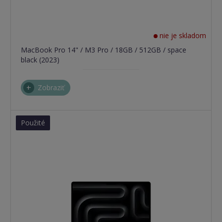
nie je skladom
MacBook Pro 14" / M3 Pro / 18GB / 512GB / space
black (2023)
Zobraziť
Použité