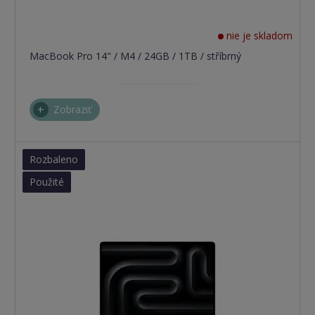
nie je skladom
MacBook Pro 14" / M4 / 24GB / 1TB / stříbrný
Zobraziť
Rozbaleno
Použité