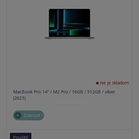
nie je skladom
MacBook Pro 14" / M2 Pro / 16GB / 512GB / silver
(2023)
Zobraziť
Použité