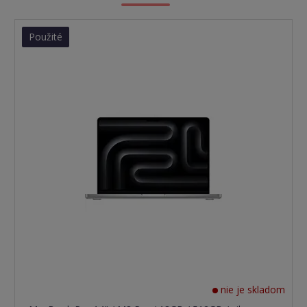
Použité
nie je skladom