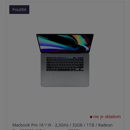
Použité
nie je skladom
Macbook Pro 16"/ i9 - 2,3GHz / 32GB / 1TB / Radeon