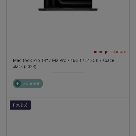
nie je skladom
MacBook Pro 14" / M2 Pro / 16GB / 512GB / space
black (2023)
Zobraziť
Použité