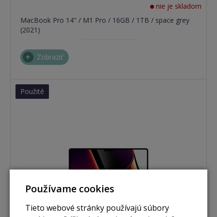
nie je skladom
MacBook Pro 14" / M1 Pro / 16GB / 1TB / space grey
(2021)
Zobraziť
Použité
Používame cookies
Tieto webové stránky používajú súbory