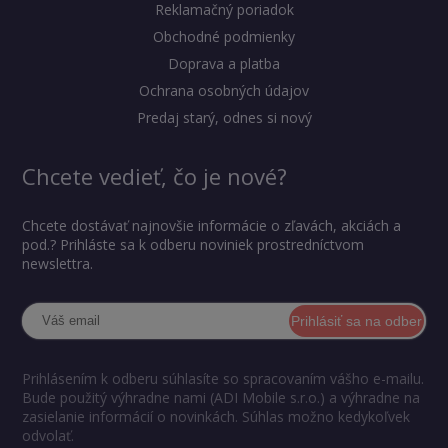
Reklamačný poriadok
Obchodné podmienky
Doprava a platba
Ochrana osobných údajov
Predaj starý, odnes si nový
Chcete vedieť, čo je nové?
Chcete dostávať najnovšie informácie o zľavách, akciách a
pod.? Prihláste sa k odberu noviniek prostredníctvom
newslettra.
Prihlásiť sa na odber
Prihlásením k odberu súhlasíte so spracovaním vášho e-mailu.
Bude použitý výhradne nami (ADI Mobile s.r.o.) a výhradne na
zasielanie informácií o novinkách. Súhlas možno kedykoľvek
odvolať.