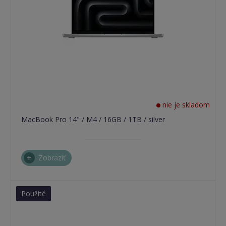
nie je skladom
MacBook Pro 14" / M4 / 16GB / 1TB / silver
Zobraziť
Použité