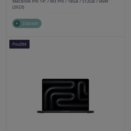
MacBook Pro 14" / M3 Pro / 18GB / 512GB / silver
(2023)
Zobraziť
Použité