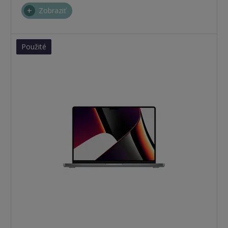
Zobraziť
Použité