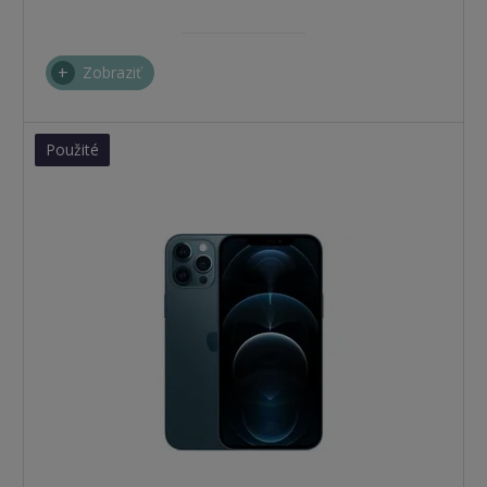
Zobraziť
Použité