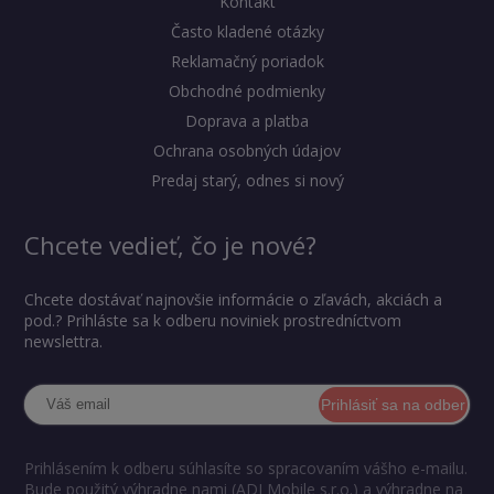
Kontakt
Často kladené otázky
Reklamačný poriadok
Obchodné podmienky
Doprava a platba
Ochrana osobných údajov
Predaj starý, odnes si nový
Chcete vedieť, čo je nové?
Chcete dostávať najnovšie informácie o zľavách, akciách a
pod.? Prihláste sa k odberu noviniek prostredníctvom
newslettra.
Prihlásiť sa na odber
Prihlásením k odberu súhlasíte so spracovaním vášho e-mailu.
Bude použitý výhradne nami (ADI Mobile s.r.o.) a výhradne na