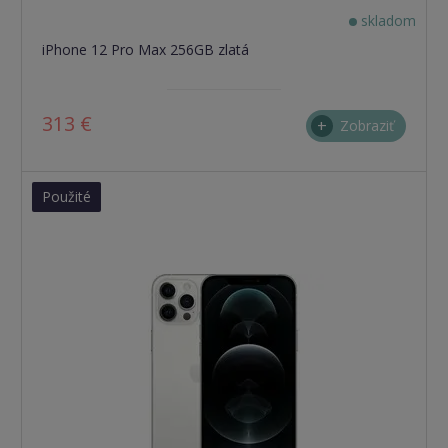
skladom
iPhone 12 Pro Max 256GB zlatá
313 €
Zobraziť
Použité