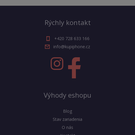
Rýchly kontakt
+420 728 633 166
info@kupiphone.cz
Výhody eshopu
Blog
Stav zariadenia
O nás