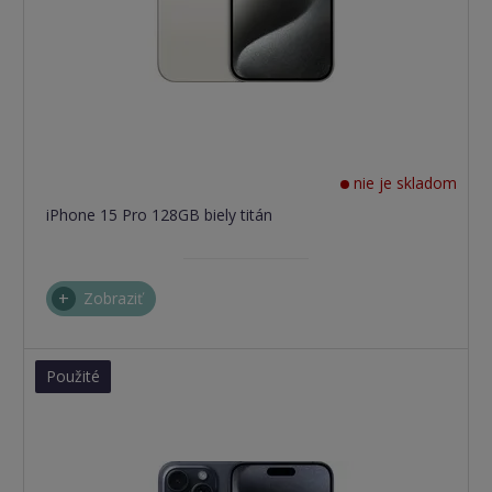
nie je skladom
iPhone 15 Pro 128GB biely titán
Zobraziť
Použité