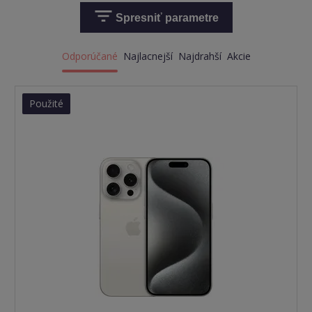
Spresniť parametre
Odporúčané
Najlacnejší
Najdrahší
Akcie
Použité