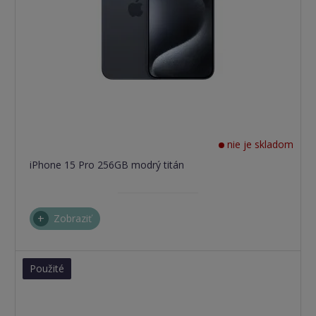
nie je skladom
iPhone 15 Pro 256GB modrý titán
Zobraziť
Použité