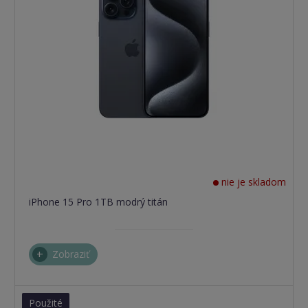
nie je skladom
iPhone 15 Pro 1TB modrý titán
Zobraziť
Použité