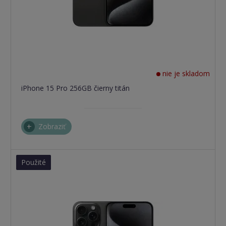
nie je skladom
iPhone 15 Pro 256GB čierny titán
Zobraziť
Použité