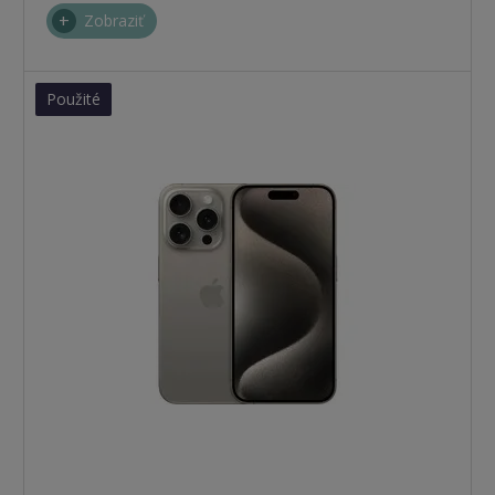
Zobraziť
Použité