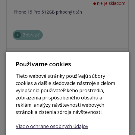
nie je skladom
iPhone 15 Pro 512GB prírodný titán
Zobraziť
Použité
Používame cookies
Tieto webové stránky používajú súbory
cookies a ďalšie sledovacie nástroje s cieľom
vylepšenia používateľského prostredia,
zobrazenia prispôsobeného obsahu a
reklám, analýzy návštevnosti webových
stránok a zistenia zdroja návštevnosti.
Viac o ochrane osobných údajov