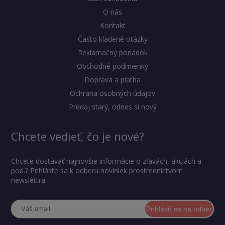
O nás
Kontakt
Často kladené otázky
Reklamačný poriadok
Obchodné podmienky
Doprava a platba
Ochrana osobných údajov
Predaj starý, odnes si nový
Chcete vedieť, čo je nové?
Chcete dostávať najnovšie informácie o zľavách, akciách a
pod.? Prihláste sa k odberu noviniek prostredníctvom
newslettra.
Prihlásiť sa na odber