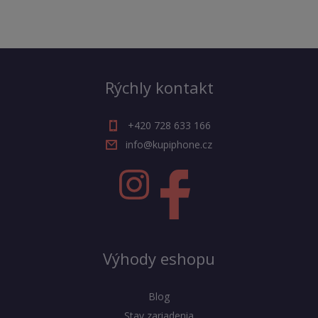
Rýchly kontakt
+420 728 633 166
info@kupiphone.cz
Výhody eshopu
Blog
Stav zariadenia