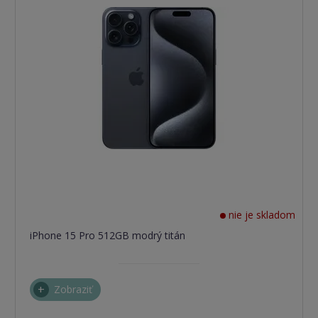
nie je skladom
iPhone 15 Pro 512GB modrý titán
Zobraziť