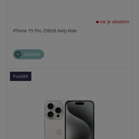
nie je skladom
iPhone 15 Pro 256GB biely titán
Zobraziť
Použité