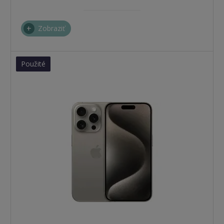
Zobraziť
Použité