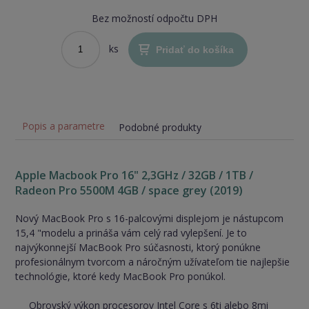
Bez možností odpočtu DPH
ks
Pridať do košíka
Popis a parametre
Podobné produkty
Apple Macbook Pro 16" 2,3GHz / 32GB / 1TB /
Radeon Pro 5500M 4GB / space grey (2019)
Nový MacBook Pro s 16-palcovými displejom je nástupcom
15,4 "modelu a prináša vám celý rad vylepšení. Je to
najvýkonnejší MacBook Pro súčasnosti, ktorý ponúkne
profesionálnym tvorcom a náročným užívateľom tie najlepšie
technológie, ktoré kedy MacBook Pro ponúkol.
Obrovský výkon procesorov Intel Core s 6ti alebo 8mi