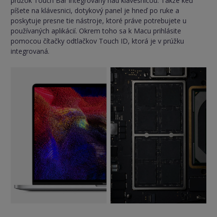
prúžok Touch Bar integrovaný nad klávesnicou. Takže keď
píšete na klávesnici, dotykový panel je hneď po ruke a
poskytuje presne tie nástroje, ktoré práve potrebujete u
používaných aplikácií. Okrem toho sa k Macu prihlásite
pomocou čítačky odtlačkov Touch ID, ktorá je v prúžku
integrovaná.