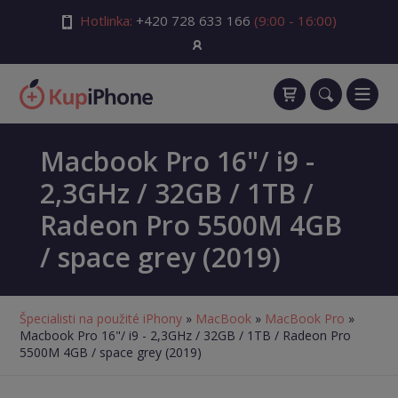
Hotlinka:
+420 728 633 166
(9:00 - 16:00)
Macbook Pro 16"/ i9 -
2,3GHz / 32GB / 1TB /
Radeon Pro 5500M 4GB
/ space grey (2019)
Špecialisti na použité iPhony
»
MacBook
»
MacBook Pro
»
Macbook Pro 16"/ i9 - 2,3GHz / 32GB / 1TB / Radeon Pro
5500M 4GB / space grey (2019)