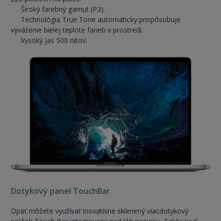
Široký farebný gamut (P3).
Technológia True Tone automaticky prispôsobuje
vyváženie bielej teplote farieb v prostredí.
Vysoký jas 500 nitov.
Dotykový panel TouchBar
Opäť môžete využívať inovatívne sklenený viacdotykový