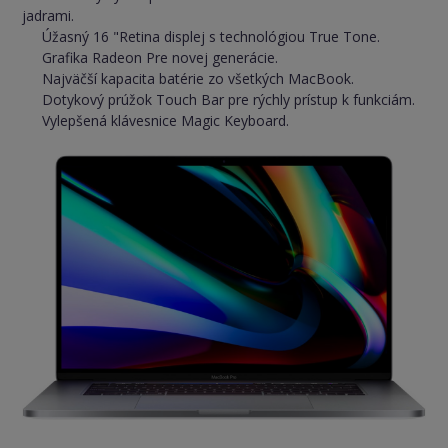
jadrami.
Úžasný 16 "Retina displej s technológiou True Tone.
Grafika Radeon Pre novej generácie.
Najväčší kapacita batérie zo všetkých MacBook.
Dotykový prúžok Touch Bar pre rýchly prístup k funkciám.
Vylepšená klávesnice Magic Keyboard.