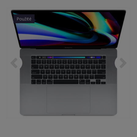
Použité