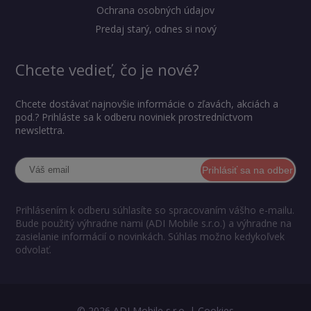
Ochrana osobných údajov
Predaj starý, odnes si nový
Chcete vedieť, čo je nové?
Chcete dostávať najnovšie informácie o zľavách, akciách a
pod.? Prihláste sa k odberu noviniek prostredníctvom
newslettra.
Prihlásiť sa na odber
Prihlásením k odberu súhlasíte so spracovaním vášho e-mailu.
Bude použitý výhradne nami (ADI Mobile s.r.o.) a výhradne na
zasielanie informácií o novinkách. Súhlas možno kedykoľvek
odvolať.
© 2026 ADI Mobile s.r.o. |
Cookies