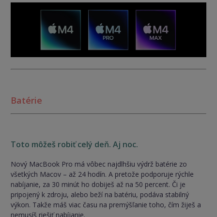
Batérie
Toto môžeš robiť celý deň. Aj noc.
Nový MacBook Pro má vôbec najdlhšiu výdrž batérie zo
všetkých Macov – až 24 hodín. A pretože podporuje rýchle
nabíjanie, za 30 minút ho dobiješ až na 50 percent. Či je
pripojený k zdroju, alebo beží na batériu, podáva stabilný
výkon. Takže máš viac času na premýšľanie toho, čím žiješ a
nemusíš riešiť nabíjanie.