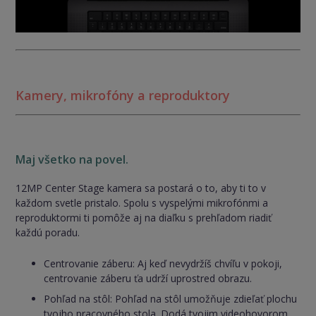
Kamery, mikrofóny a reproduktory
Maj všetko na povel.
12MP Center Stage kamera sa postará o to, aby ti to v
každom svetle pristalo. Spolu s vyspelými mikrofónmi a
reproduktormi ti pomôže aj na diaľku s prehľadom riadiť
každú poradu.
Centrovanie záberu: Aj keď nevydržíš chvíľu v pokoji,
centrovanie záberu ťa udrží uprostred obrazu.
Pohľad na stôl: Pohľad na stôl umožňuje zdieľať plochu
tvojho pracovného stola. Dodá tvojim videohovorom