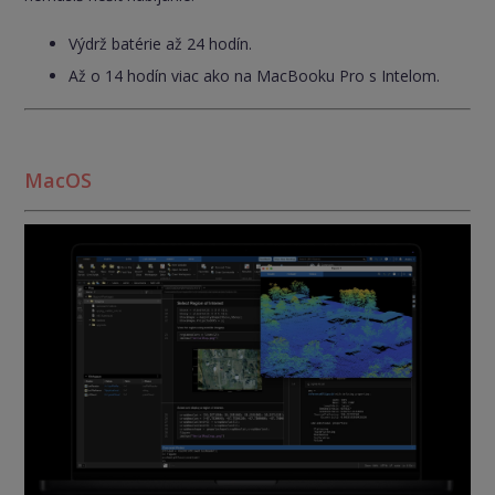
Výdrž batérie až 24 hodín.
Až o 14 hodín viac ako na MacBooku Pro s Intelom.
MacOS