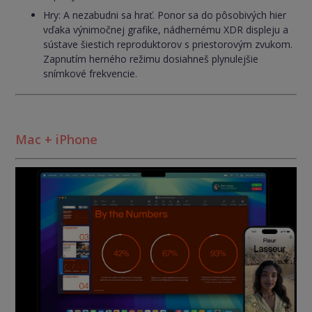
Hry: A nezabudni sa hrať. Ponor sa do pôsobivých hier
vďaka výnimočnej grafike, nádhernému XDR displeju a
sústave šiestich reproduktorov s priestorovým zvukom.
Zapnutím herného režimu dosiahneš plynulejšie
snímkové frekvencie.
Mac + iPhone