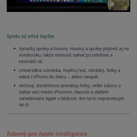
Spolu sú ešte lepšie.
Vyriaďuj správy a hovory. Hovory a správy prijmeš aj na
notebooku, takže nemusíš siahať po telefóne a
nestratíš niť.
Univerzálna schránka. Kopíruj text, obrázky, fotky a
videá z iPhonu do Macu – alebo naopak.
AirDrop. Bezdrôtovo prenášaj fotky, veľké súbory a
ďalšie veci medzi iPhonom, Macom a ďalšími
zariadeniami Apple v blízkosti. Ani na to nepotrebuješ
Wi-Fi.
Robený pre Apple Intelligence