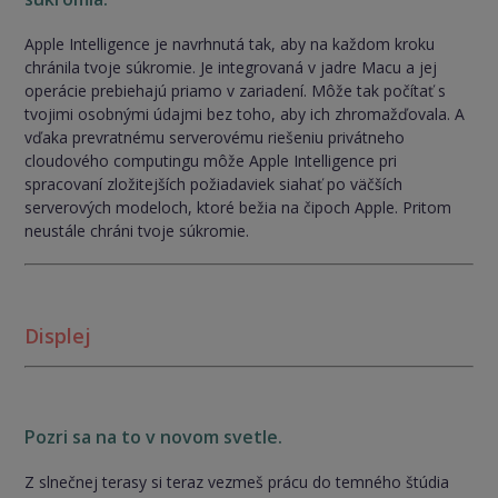
Apple Intelligence je navrhnutá tak, aby na každom kroku
chránila tvoje súkromie. Je integrovaná v jadre Macu a jej
operácie prebiehajú priamo v zariadení. Môže tak počítať s
tvojimi osobnými údajmi bez toho, aby ich zhromažďovala. A
vďaka prevratnému serverovému riešeniu privátneho
cloudového computingu môže Apple Intelligence pri
spracovaní zložitejších požiadaviek siahať po väčších
serverových modeloch, ktoré bežia na čipoch Apple. Pritom
neustále chráni tvoje súkromie.
Displej
Pozri sa na to v novom svetle.
Z slnečnej terasy si teraz vezmeš prácu do temného štúdia