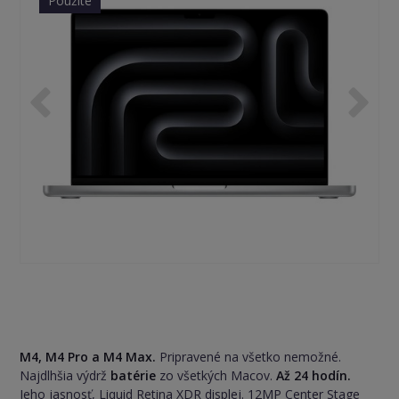
Použité
M4, M4 Pro a M4 Max.
Pripravené na všetko nemožné.
Najdlhšia výdrž
batérie
zo všetkých Macov.
Až 24 hodín.
Jeho jasnosť, Liquid Retina XDR displej. 12MP Center Stage