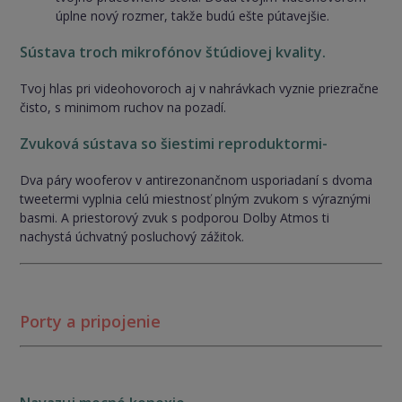
úplne nový rozmer, takže budú ešte pútavejšie.
Sústava troch mikrofónov štúdiovej kvality.
Tvoj hlas pri videohovoroch aj v nahrávkach vyznie priezračne
čisto, s minimom ruchov na pozadí.
Zvuková sústava so šiestimi reproduktormi-
Dva páry wooferov v antirezonančnom usporiadaní s dvoma
tweetermi vyplnia celú miestnosť plným zvukom s výraznými
basmi. A priestorový zvuk s podporou Dolby Atmos ti
nachystá úchvatný posluchový zážitok.
Porty a pripojenie