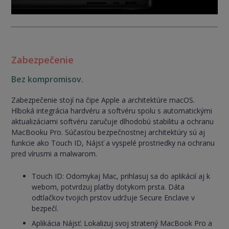
Zabezpečenie
Bez kompromisov.
Zabezpečenie stojí na čipe Apple a architektúre macOS.
Hlboká integrácia hardvéru a softvéru spolu s automatickými
aktualizáciami softvéru zaručuje dlhodobú stabilitu a ochranu
MacBooku Pro. Súčasťou bezpečnostnej architektúry sú aj
funkcie ako Touch ID, Nájsť a vyspelé prostriedky na ochranu
pred vírusmi a malwarom.
Touch ID: Odomykaj Mac, prihlasuj sa do aplikácií aj k
webom, potvrdzuj platby dotykom prsta. Dáta
odtlačkov tvojich prstov udržuje Secure Enclave v
bezpečí.
Aplikácia Nájsť: Lokalizuj svoj stratený MacBook Pro a