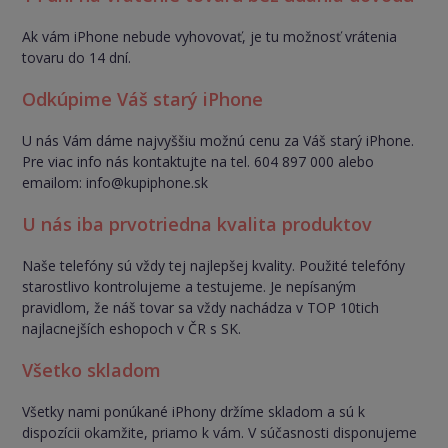
Ak vám iPhone nebude vyhovovať, je tu možnosť vrátenia
tovaru do 14 dní.
Odkúpime Váš starý iPhone
U nás Vám dáme najvyššiu možnú cenu za Váš starý iPhone.
Pre viac info nás kontaktujte na tel. 604 897 000 alebo
emailom: info@kupiphone.sk
U nás iba prvotriedna kvalita produktov
Naše telefóny sú vždy tej najlepšej kvality. Použité telefóny
starostlivo kontrolujeme a testujeme. Je nepísaným
pravidlom, že náš tovar sa vždy nachádza v TOP 10tich
najlacnejších eshopoch v ČR s SK.
Všetko skladom
Všetky nami ponúkané iPhony držíme skladom a sú k
dispozícii okamžite, priamo k vám. V súčasnosti disponujeme