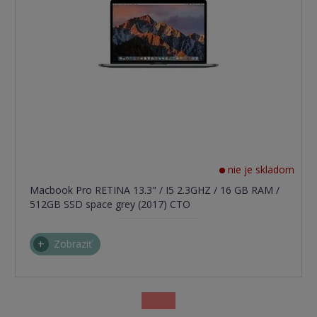
nie je skladom
Macbook Pro RETINA 13.3" / I5 2.3GHZ / 16 GB RAM /
512GB SSD space grey (2017) CTO
Zobraziť