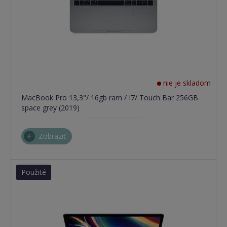
nie je skladom
MacBook Pro 13,3"/ 16gb ram / I7/ Touch Bar 256GB
space grey (2019)
Zobraziť
Použité