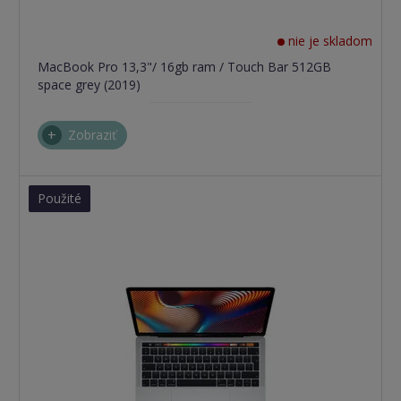
nie je skladom
MacBook Pro 13,3"/ 16gb ram / Touch Bar 512GB
space grey (2019)
Zobraziť
Použité