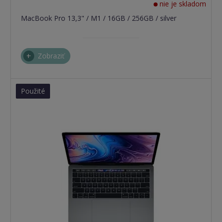
nie je skladom
MacBook Pro 13,3" / M1 / 16GB / 256GB / silver
Zobraziť
Použité