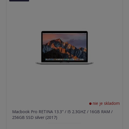
nie je skladom
Macbook Pro RETINA 13.3" / I5 2.3GHZ / 16GB RAM /
256GB SSD silver (2017)