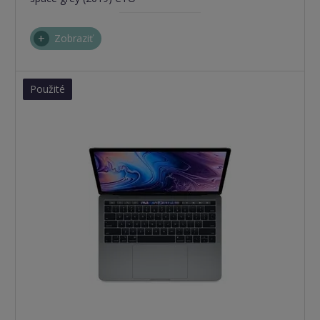
Zobraziť
Použité