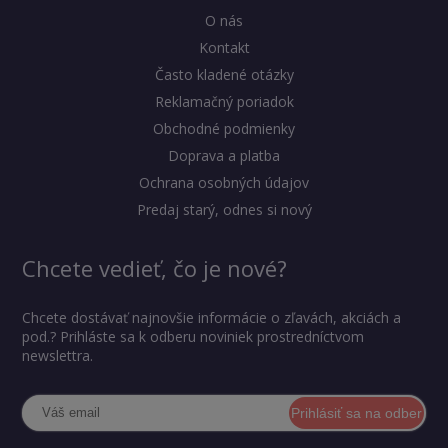
O nás
Kontakt
Často kladené otázky
Reklamačný poriadok
Obchodné podmienky
Doprava a platba
Ochrana osobných údajov
Predaj starý, odnes si nový
Chcete vedieť, čo je nové?
Chcete dostávať najnovšie informácie o zľavách, akciách a
pod.? Prihláste sa k odberu noviniek prostredníctvom
newslettra.
Prihlásiť sa na odber