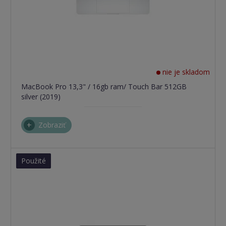
nie je skladom
MacBook Pro 13,3" / 16gb ram/ Touch Bar 512GB
silver (2019)
Zobraziť
Použité