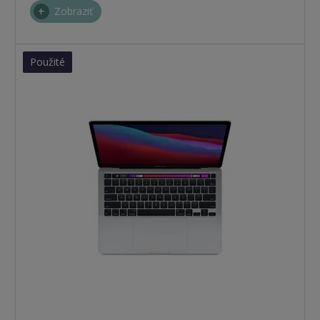
Zobraziť
Použité