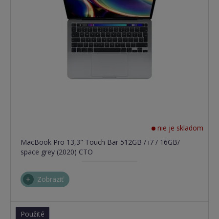
nie je skladom
MacBook Pro 13,3" Touch Bar 512GB / i7 / 16GB/
space grey (2020) CTO
Zobraziť
Použité