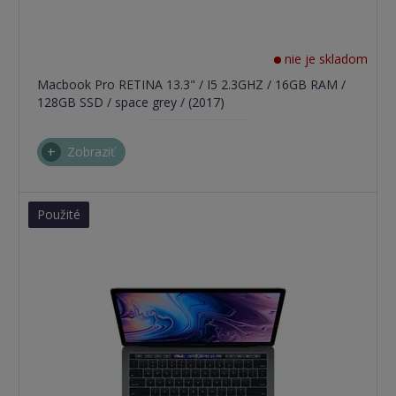
nie je skladom
Macbook Pro RETINA 13.3" / I5 2.3GHZ / 16GB RAM /
128GB SSD / space grey / (2017)
Zobraziť
Použité