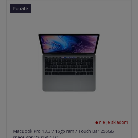
Použité
nie je skladom
MacBook Pro 13,3"/ 16gb ram / Touch Bar 256GB
space grey (2019) CTO