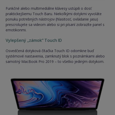
Funkčné alebo multimediálne klávesy ustúpili o dosť
praktickejšiemu Touch Baru. Niekoľkými dotykmi vyvoláte
ponuku potrebných nástrojov (hlasitosť, ovládanie jasu)
prescrolujete sa videom alebo si pri písaní zobrazíte panel s
emotikonmi.
Vylepšený „zámok“ Touch ID
Osvedčená dotyková čítačka Touch ID odomkne buď
systémové nastavenia, zamknutý blok s poznámkami alebo
samotný MacBook Pro 2019 – to všetko jediným dotykom.