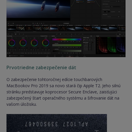
Prvotriedne zabezpečenie dát
O zabezpečenie tohtoročnej edície touchbarových
MacBookov Pro 2019 sa novo stará čip Apple T2. Jeho silnú
stránku predstavuje koprocesor Secure Enclave, zaisťujúci
zabezpečený štart operačného systému a šifrovanie dát na
vašom úložisku.