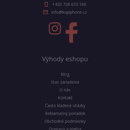
+420 728 633 166
info@kupiphone.cz
Výhody eshopu
Blog
Stav zariadenia
O nás
Kontakt
Často kladené otázky
Reklamačný poriadok
Obchodné podmienky
Doprava a platba