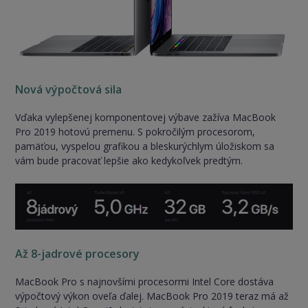
Nová výpočtová sila
Vďaka vylepšenej komponentovej výbave zažíva MacBook
Pro 2019 hotovú premenu. S pokročilým procesorom,
pamäťou, vyspelou grafikou a bleskurýchlym úložiskom sa
vám bude pracovať lepšie ako kedykoľvek predtým.
Až 8-jadrové procesory
MacBook Pro s najnovšími procesormi Intel Core dostáva
výpočtový výkon oveľa ďalej. MacBook Pro 2019 teraz má až