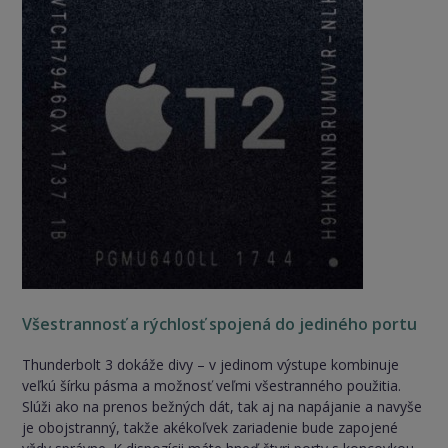
Všestrannosť a rýchlosť spojená do jediného portu
Thunderbolt 3 dokáže divy – v jedinom výstupe kombinuje
veľkú šírku pásma a možnosť veľmi všestranného použitia.
Slúži ako na prenos bežných dát, tak aj na napájanie a navyše
je obojstranný, takže akékoľvek zariadenie bude zapojené