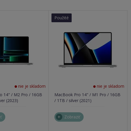
Použité
nie je skladom
nie je skladom
 14" / M2 Pro / 16GB
MacBook Pro 14" / M1 Pro / 16GB
ver (2023)
/ 1TB / silver (2021)
ť
Zobraziť