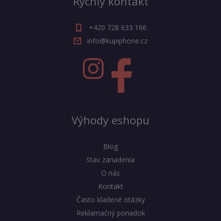
Rýchly kontakt
+420 728 633 166
info@kupiphone.cz
Výhody eshopu
Blog
Stav zariadenia
O nás
Kontakt
Často kladené otázky
Reklamačný poriadok