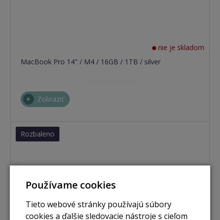
nie je skladom
MacBook Pro 14" / M4 / 16GB / 1TB / silver
Zobraziť
Rozbaleno
Používame cookies
Tieto webové stránky používajú súbory
cookies a ďalšie sledovacie nástroje s cieľom