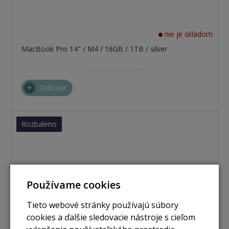
nie je skladom
MacBook Pro 14" / M4 / 16GB / 1TB / silver
Zobraziť
Rozbaleno
Používame cookies
Tieto webové stránky používajú súbory
cookies a ďalšie sledovacie nástroje s cieľom