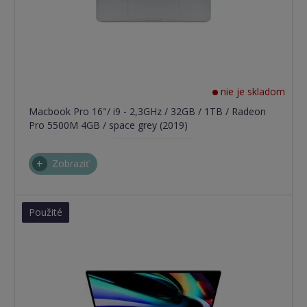
nie je skladom
Macbook Pro 16"/ i9 - 2,3GHz / 32GB / 1TB / Radeon
Pro 5500M 4GB / space grey (2019)
Zobraziť
Použité