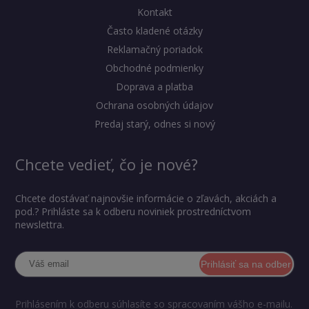
Kontakt
Často kladené otázky
Reklamačný poriadok
Obchodné podmienky
Doprava a platba
Ochrana osobných údajov
Predaj starý, odnes si nový
Chcete vedieť, čo je nové?
Chcete dostávať najnovšie informácie o zľavách, akciách a
pod.? Prihláste sa k odberu noviniek prostredníctvom
newslettra.
Prihlásiť sa na odber
Prihlásením k odberu súhlasíte so spracovaním vášho e-mailu.