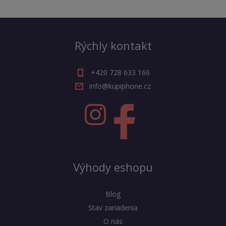
Rýchly kontakt
+420 728 633 166
info@kupiphone.cz
Výhody eshopu
Blog
Stav zariadenia
O nás