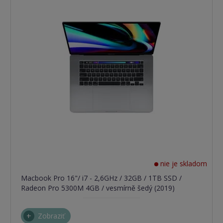
nie je skladom
Macbook Pro 16"/ i7 - 2,6GHz / 32GB / 1TB SSD /
Radeon Pro 5300M 4GB / vesmírně šedý (2019)
Zobraziť