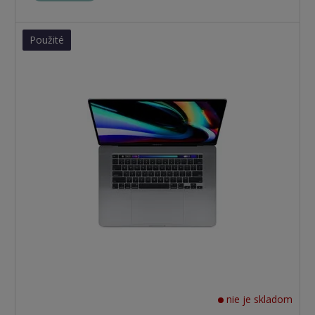
Použité
nie je skladom