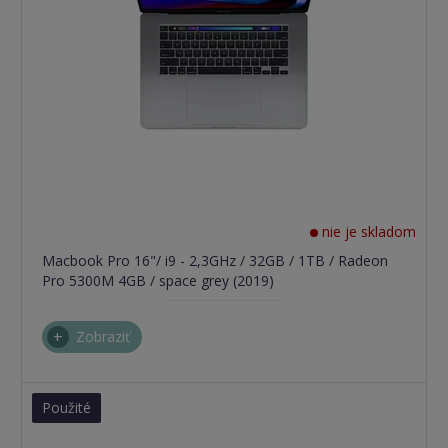
nie je skladom
Macbook Pro 16"/ i9 - 2,3GHz / 32GB / 1TB / Radeon
Pro 5300M 4GB / space grey (2019)
Zobraziť
Použité