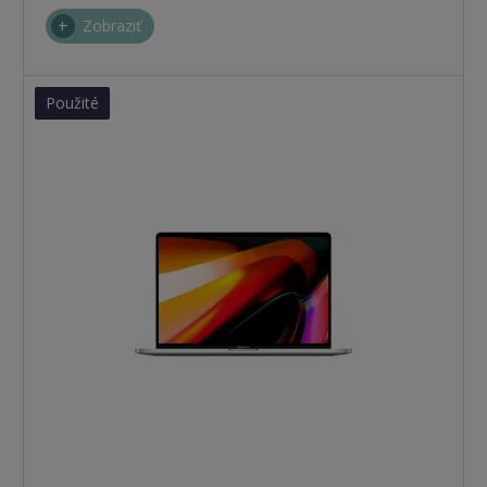
Zobraziť
Použité