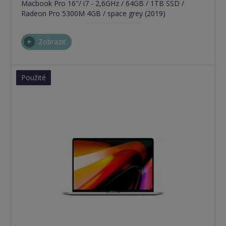
Macbook Pro 16"/ i7 - 2,6GHz / 64GB / 1TB SSD /
Radeon Pro 5300M 4GB / space grey (2019)
Zobraziť
Použité