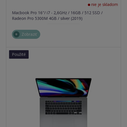
nie je skladom
Macbook Pro 16"/ i7 - 2,6GHz / 16GB / 512 SSD /
Radeon Pro 5300M 4GB / silver (2019)
Zobraziť
Použité