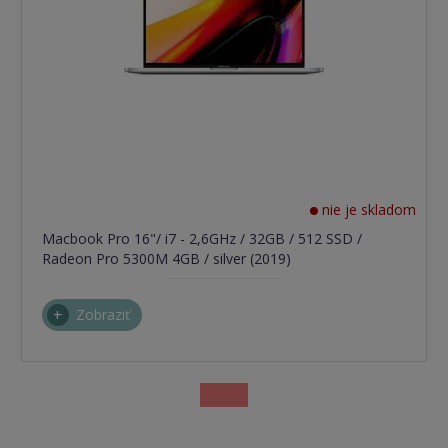
nie je skladom
Macbook Pro 16"/ i7 - 2,6GHz / 32GB / 512 SSD /
Radeon Pro 5300M 4GB / silver (2019)
Zobraziť