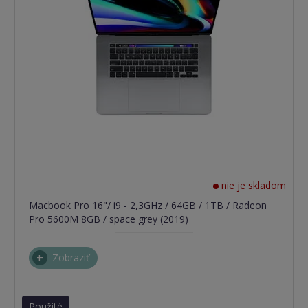
nie je skladom
Macbook Pro 16"/ i9 - 2,3GHz / 64GB / 1TB / Radeon
Pro 5600M 8GB / space grey (2019)
Zobraziť
Použité