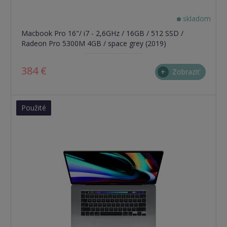
skladom
Macbook Pro 16"/ i7 - 2,6GHz / 16GB / 512 SSD /
Radeon Pro 5300M 4GB / space grey (2019)
384 €
Zobraziť
Použité