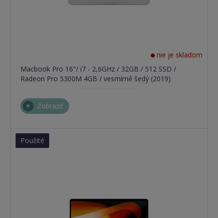
nie je skladom
Macbook Pro 16"/ i7 - 2,6GHz / 32GB / 512 SSD /
Radeon Pro 5300M 4GB / vesmírně šedý (2019)
Zobraziť
Použité