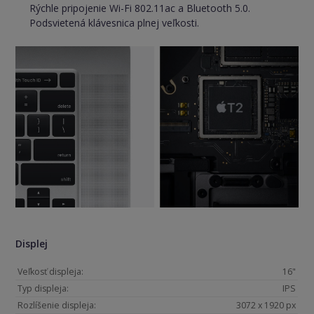
Rýchle pripojenie Wi-Fi 802.11ac a Bluetooth 5.0.
Podsvietená klávesnica plnej veľkosti.
Displej
Veľkosť displeja:
16"
Typ displeja:
IPS
Rozlíšenie displeja:
3072 x 1920 px