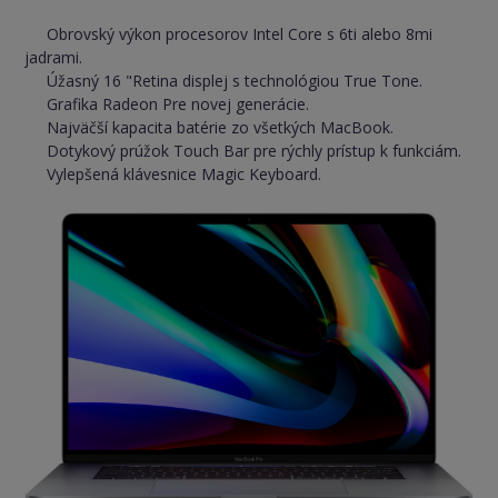
Obrovský výkon procesorov Intel Core s 6ti alebo 8mi
jadrami.
Úžasný 16 "Retina displej s technológiou True Tone.
Grafika Radeon Pre novej generácie.
Najväčší kapacita batérie zo všetkých MacBook.
Dotykový prúžok Touch Bar pre rýchly prístup k funkciám.
Vylepšená klávesnice Magic Keyboard.