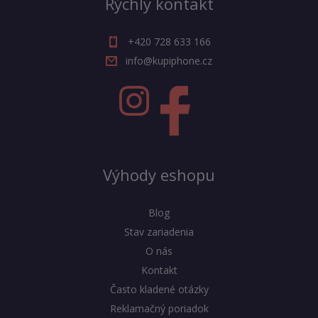
Rýchly kontakt
+420 728 633 166
info@kupiphone.cz
Výhody eshopu
Blog
Stav zariadenia
O nás
Kontakt
Často kladené otázky
Reklamačný poriadok