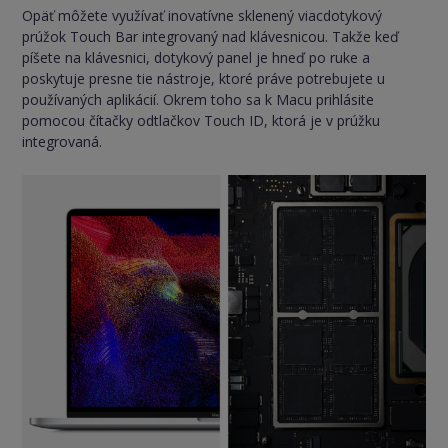
Opäť môžete využívať inovatívne sklenený viacdotykový
prúžok Touch Bar integrovaný nad klávesnicou. Takže keď
píšete na klávesnici, dotykový panel je hneď po ruke a
poskytuje presne tie nástroje, ktoré práve potrebujete u
používaných aplikácií. Okrem toho sa k Macu prihlásite
pomocou čítačky odtlačkov Touch ID, ktorá je v prúžku
integrovaná.