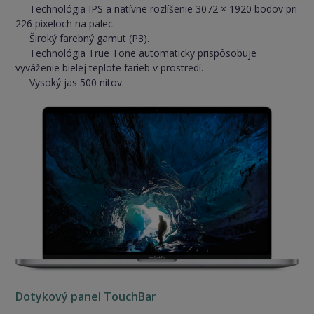
Technológia IPS a natívne rozlíšenie 3072 × 1920 bodov pri
226 pixeloch na palec.
Široký farebný gamut (P3).
Technológia True Tone automaticky prispôsobuje
vyváženie bielej teplote farieb v prostredí.
Vysoký jas 500 nitov.
Dotykový panel TouchBar