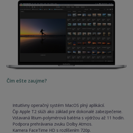
Čím ešte zaujme?
Intuitívny operačný systém MacOS plný aplikácií.
Čip Apple T2 slúži ako základ pre dokonalé zabezpečenie.
Vstavaná lítium-polymérová batéria s výdržou až 11 hodín.
Podpora prehrávania zvuku Dolby Atmos.
Kamera FaceTime HD s rozlíšením 720p.