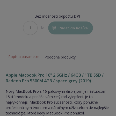
Bez možností odpočtu DPH
ks
Pridať do košíka
Popis a parametre
Podobné produkty
Apple Macbook Pro 16" 2,6GHz / 64GB / 1TB SSD /
Radeon Pro 5300M 4GB / space grey (2019)
Nový MacBook Pro s 16-palcovými displejom je nástupcom
15,4 "modelu a prináša vám celý rad vylepšení. Je to
najvýkonnejší MacBook Pro súčasnosti, ktorý ponúkne
profesionálnym tvorcom a náročným užívateľom tie najlepšie
technológie, ktoré kedy MacBook Pro ponúkol.