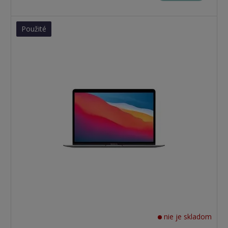
Použité
nie je skladom