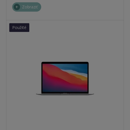
Zobraziť
Použité