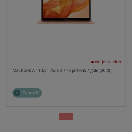
nie je skladom
MacBook Air 13,3" 256GB / 4x jádro i5 / gold (2020)
Zobraziť