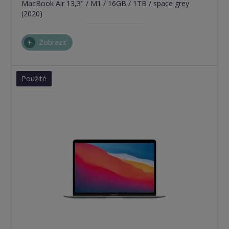
MacBook Air 13,3" / M1 / 16GB / 1TB / space grey
(2020)
Zobraziť
Použité