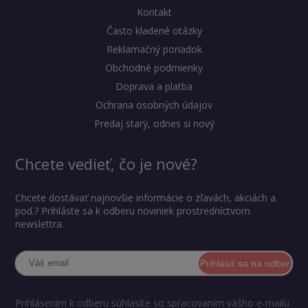
Kontakt
Často kladené otázky
Reklamačný poriadok
Obchodné podmienky
Doprava a platba
Ochrana osobných údajov
Predaj starý, odnes si nový
Chcete vedieť, čo je nové?
Chcete dostávať najnovšie informácie o zľavách, akciách a
pod.? Prihláste sa k odberu noviniek prostredníctvom
newslettra.
Prihlásiť sa na odber
Prihlásením k odberu súhlasíte so spracovaním vášho e-mailu.