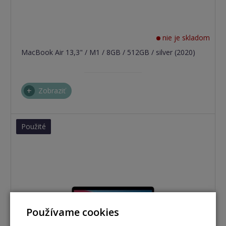
nie je skladom
MacBook Air 13,3" / M1 / 8GB / 512GB / silver (2020)
Zobraziť
Použité
Používame cookies