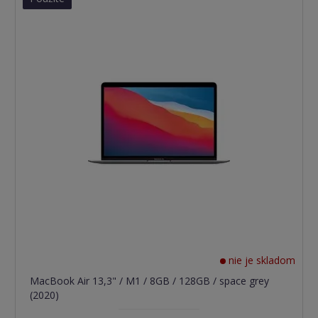
nie je skladom
MacBook Air 13,3" / M1 / 8GB / 128GB / space grey
(2020)