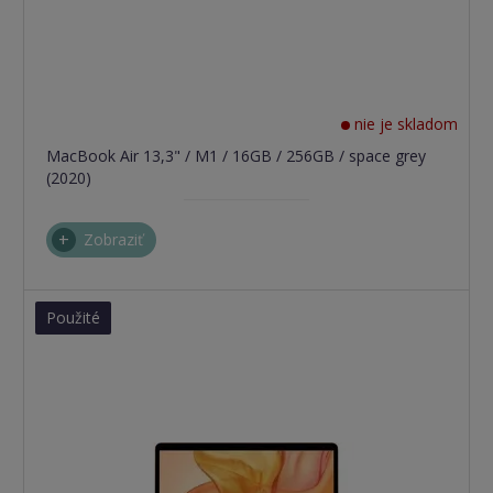
nie je skladom
MacBook Air 13,3" / M1 / 16GB / 256GB / space grey
(2020)
Zobraziť
Použité