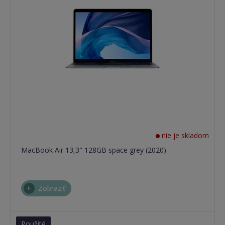
nie je skladom
MacBook Air 13,3" 128GB space grey (2020)
Zobraziť
Použité