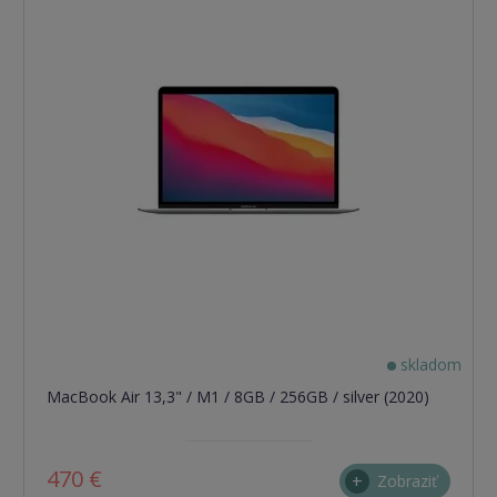
(TOP
stav)
skladom
MacBook Air 13,3" / M1 / 8GB / 256GB / silver (2020)
470 €
Zobraziť