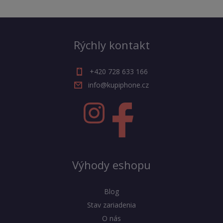
Rýchly kontakt
+420 728 633 166
info@kupiphone.cz
Výhody eshopu
Blog
Stav zariadenia
O nás