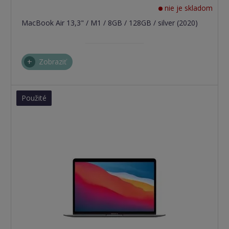
nie je skladom
MacBook Air 13,3" / M1 / 8GB / 128GB / silver (2020)
Zobraziť
Použité