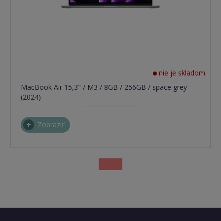
nie je skladom
MacBook Air 15,3" / M3 / 8GB / 256GB / space grey
(2024)
Zobraziť