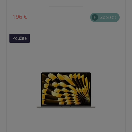
196 €
Zobraziť
Použité