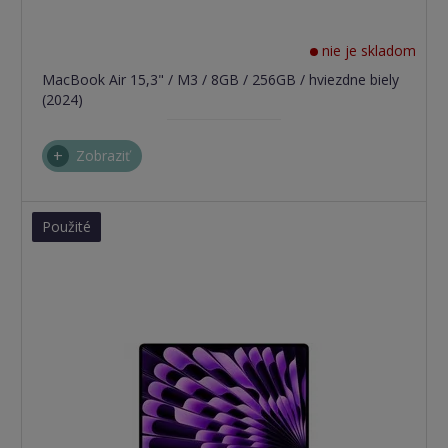
nie je skladom
MacBook Air 15,3" / M3 / 8GB / 256GB / hviezdne biely
(2024)
Zobraziť
Použité