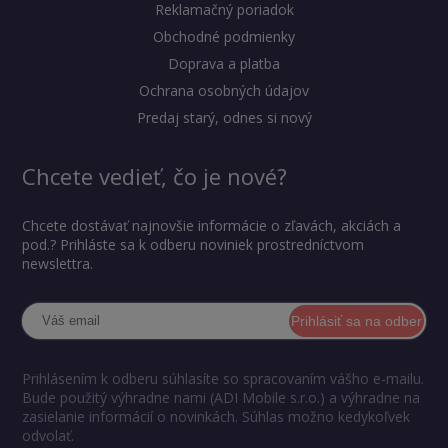
Reklamačný poriadok
Obchodné podmienky
Doprava a platba
Ochrana osobných údajov
Predaj starý, odnes si nový
Chcete vedieť, čo je nové?
Chcete dostávať najnovšie informácie o zľavách, akciách a
pod.? Prihláste sa k odberu noviniek prostredníctvom
newslettra.
Prihlásiť sa na odber
Prihlásením k odberu súhlasíte so spracovaním vášho e-mailu.
Bude použitý výhradne nami (ADI Mobile s.r.o.) a výhradne na
zasielanie informácií o novinkách. Súhlas možno kedykoľvek
odvolať.