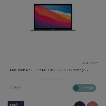
stav)
skladom
MacBook Air 13,3" / M1 / 8GB / 256GB / silver (2020)
470 €
Zobraziť
Použité