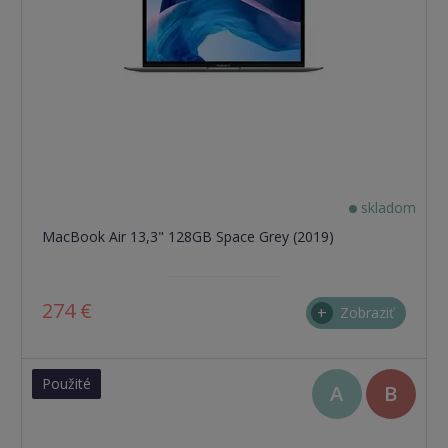
skladom
MacBook Air 13,3" 128GB Space Grey (2019)
274 €
Zobraziť
Použité
A
B