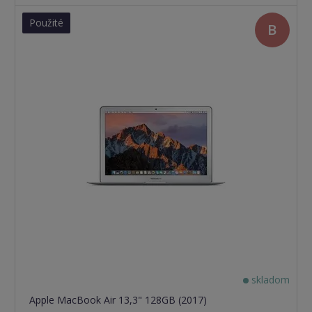
Použité
B
skladom
Apple MacBook Air 13,3" 128GB (2017)