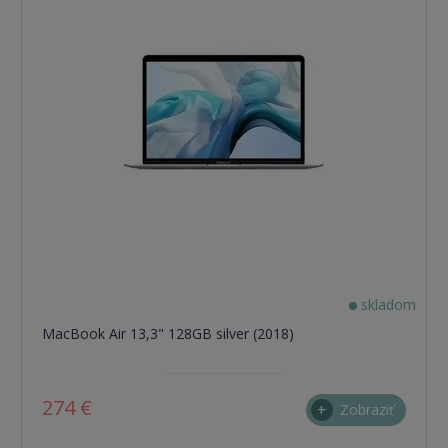
skladom
MacBook Air 13,3" 128GB silver (2018)
274 €
Zobraziť