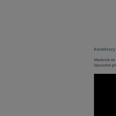
Konektory 
Macbook Air 
ľubovoľné prí