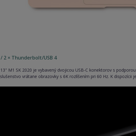
/ 2 × Thunderbolt/USB 4
13" M1 SK 2020 je vybavený dvojicou USB-C konektorov s podporou 
slušenstvo vrátane obrazovky s 6K rozlíšením pri 60 Hz. K dispozícii j