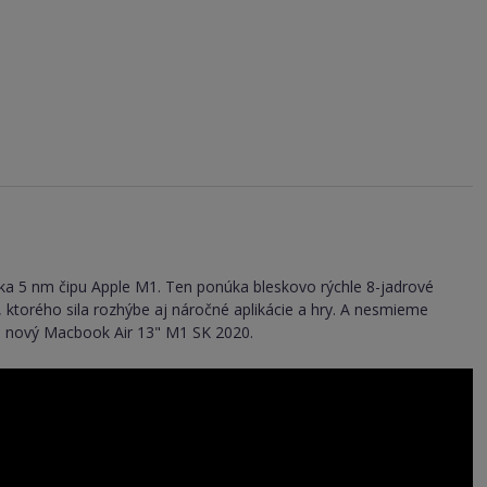
aka 5 nm čipu Apple M1. Ten ponúka bleskovo rýchle 8-jadrové
, ktorého sila rozhýbe aj náročné aplikácie a hry. A nesmieme
je nový Macbook Air 13" M1 SK 2020.