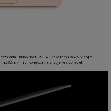
rozhrania Thunderbolt/USB 4. Vďaka tomu ľahko pripojíte
e tiež 3,5 mm jack konektor na pripojenie slúchadiel.