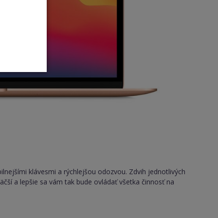
ejšími klávesmi a rýchlejšou odozvou. Zdvih jednotlivých
väčší a lepšie sa vám tak bude ovládať všetka činnosť na