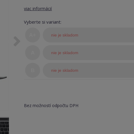
viac informácií
Vyberte si variant:
A+
nie je skladom
(TOP
A
nie je skladom
stav)
B
nie je skladom
Bez možností odpočtu DPH