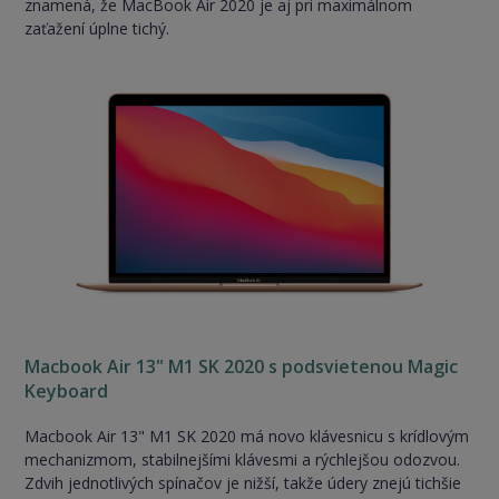
znamená, že MacBook Air 2020 je aj pri maximálnom
zaťažení úplne tichý.
Macbook Air 13" M1 SK 2020 s podsvietenou Magic
Keyboard
Macbook Air 13" M1 SK 2020 má novo klávesnicu s krídlovým
mechanizmom, stabilnejšími klávesmi a rýchlejšou odozvou.
Zdvih jednotlivých spínačov je nižší, takže údery znejú tichšie