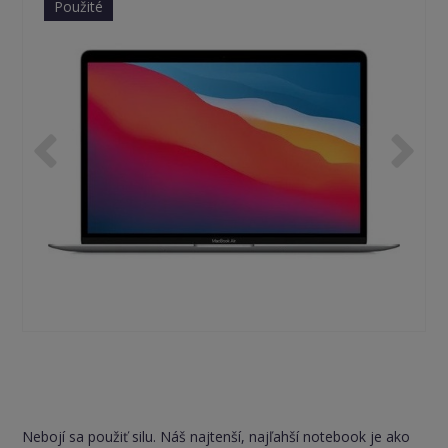
Použité
Nebojí sa použiť silu. Náš najtenší, najľahší notebook je ako