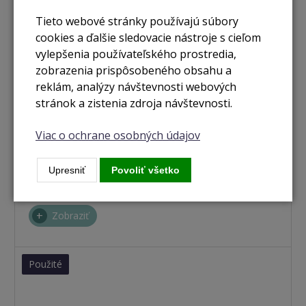
Tieto webové stránky používajú súbory
cookies a ďalšie sledovacie nástroje s cieľom
vylepšenia používateľského prostredia,
zobrazenia prispôsobeného obsahu a
reklám, analýzy návštevnosti webových
stránok a zistenia zdroja návštevnosti.
Viac o ochrane osobných údajov
nie je skladom
iPhone 12 Pro Max 256GB sivá
Upresniť
Povoliť všetko
Zobraziť
Použité