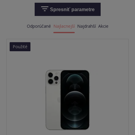
Spresniť parametre
Odporúčané
Najlacnejší
Najdrahší
Akcie
Použité