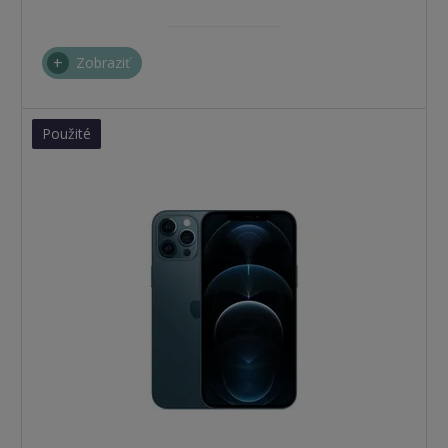
Zobraziť
Použité