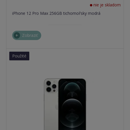
nie je skladom
iPhone 12 Pro Max 256GB tichomořsky modrá
Zobraziť
Použité