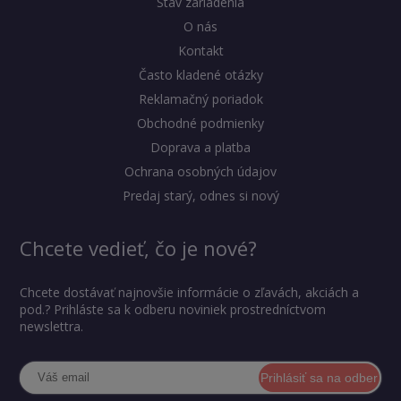
Stav zariadenia
O nás
Kontakt
Často kladené otázky
Reklamačný poriadok
Obchodné podmienky
Doprava a platba
Ochrana osobných údajov
Predaj starý, odnes si nový
Chcete vedieť, čo je nové?
Chcete dostávať najnovšie informácie o zľavách, akciách a
pod.? Prihláste sa k odberu noviniek prostredníctvom
newslettra.
Prihlásiť sa na odber