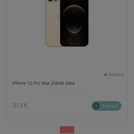
skladom
iPhone 12 Pro Max 256GB zlatá
313 €
Zobraziť