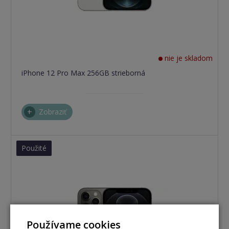
nie je skladom
iPhone 12 Pro Max 256GB strieborná
Zobraziť
Použité
Používame cookies