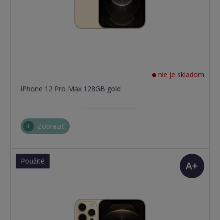
nie je skladom
iPhone 12 Pro Max 128GB gold
Zobraziť
Použité
A+
(TOP
stav)