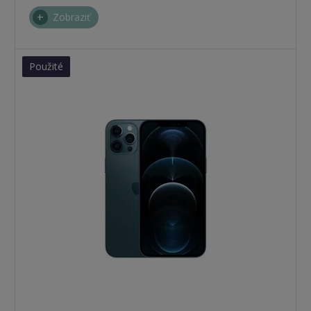
Zobraziť
Použité