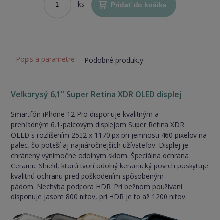
ks
Pridať do košíka
Popis a parametre
Podobné produkty
Veľkorysý 6,1" Super Retina XDR OLED displej
Smartfón iPhone 12 Pro disponuje kvalitným a
prehľadným 6,1-palcovým displejom Super Retina XDR
OLED s rozlíšením 2532 x 1170 px pri jemnosti 460 pixelov na
palec, čo poteší aj najnáročnejších užívateľov. Displej je
chránený výnimočne odolným sklom. Špeciálna ochrana
Ceramic Shield, ktorú tvorí odolný keramický povrch poskytuje
kvalitnú ochranu pred poškodením spôsobeným
pádom. Nechýba podpora HDR. Pri bežnom používaní
disponuje jasom 800 nitov, pri HDR je to až 1200 nitov.