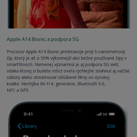
Apple A14 Bionic a podpora 5G
Procesor Apple A14 Bionic predstavuje prvý 5-nanometrový
čip, ktorý je až o 50% výkonnejší ako bežne používané čipy v
smartfónoch. Nemenej významná je aj podpora 5G sietí,
vďaka ktorej si budete môcť oveľa rýchlejšie stiahnuť aj väčšie
súbory alebo streamovať obľúbené filmy vo vysokej
kvalite. Nechýba Wi-Fi 6. generácie, Bluetooth 5.0,
NFC a GPS.