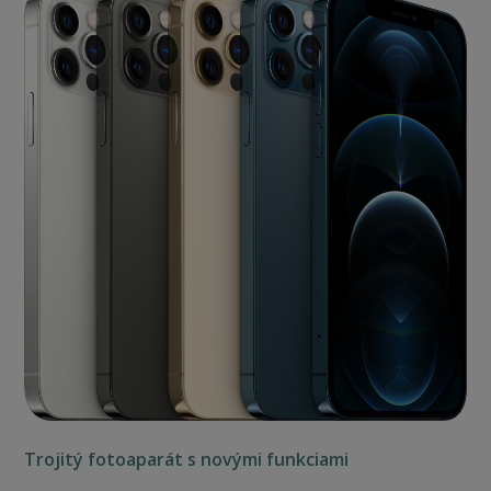
Trojitý fotoaparát s novými funkciami