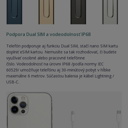
Podpora Dual SIM a vodeodolnosť IP68
Telefón podporuje aj funkciu Dual SIM, stačí nano SIM kartu
doplniť eSIM kartou. Nemusíte sa tak rozhodovať, či budete
využívať osobné alebo pracovné telefónne
číslo. Vodeodolnosť na úrovni IP68 /podľa normy IEC
60529/ umožňuje telefónu aj 30-minútový pobyt v hĺbke
maximálne 6 metrov. Súčasťou balenia je kábel Lightning /
USB-C.