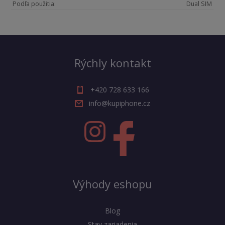
Podľa použitia:
Dual SIM
Rýchly kontakt
+420 728 633 166
info@kupiphone.cz
Výhody eshopu
Blog
Stav zariadenia