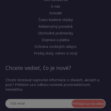
O nás
Kontakt
Často kladené otázky
Reklamačný poriadok
Obchodné podmienky
Doprava a platba
Ochrana osobných údajov
Predaj starý, odnes si nový
Chcete vedieť, čo je nové?
Chcete dostávať najnovšie informácie o zľavách, akciách a
pod.? Prihláste sa k odberu noviniek prostredníctvom
newslettra.
Prihlásiť sa na odber