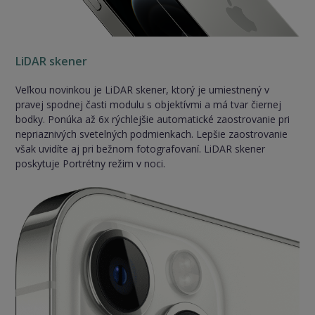
LiDAR skener
Veľkou novinkou je LiDAR skener, ktorý je umiestnený v
pravej spodnej časti modulu s objektívmi a má tvar čiernej
bodky. Ponúka až 6x rýchlejšie automatické zaostrovanie pri
nepriaznivých svetelných podmienkach. Lepšie zaostrovanie
však uvidíte aj pri bežnom fotografovaní. LiDAR skener
poskytuje Portrétny režim v noci.