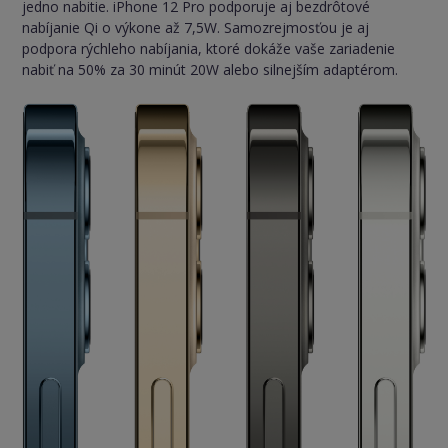
jedno nabitie. iPhone 12 Pro podporuje aj bezdrôtové
nabíjanie Qi o výkone až 7,5W. Samozrejmosťou je aj
podpora rýchleho nabíjania, ktoré dokáže vaše zariadenie
nabiť na 50% za 30 minút 20W alebo silnejším adaptérom.