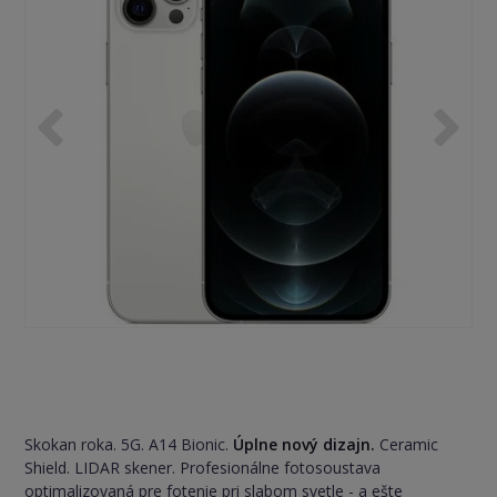
Skokan roka. 5G. A14 Bionic.
Úplne nový dizajn.
Ceramic
Shield. LIDAR skener. Profesionálne fotosoustava
optimalizovaná pre fotenie pri slabom svetle - a ešte