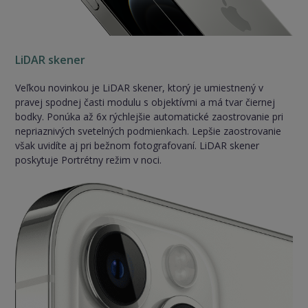
LiDAR skener
Veľkou novinkou je LiDAR skener, ktorý je umiestnený v
pravej spodnej časti modulu s objektívmi a má tvar čiernej
bodky. Ponúka až 6x rýchlejšie automatické zaostrovanie pri
nepriaznivých svetelných podmienkach. Lepšie zaostrovanie
však uvidíte aj pri bežnom fotografovaní. LiDAR skener
poskytuje Portrétny režim v noci.