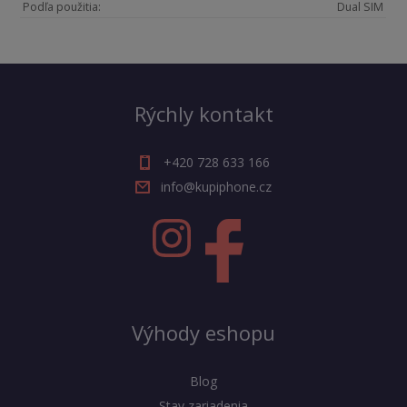
Podľa použitia:
Dual SIM
Rýchly kontakt
+420 728 633 166
info@kupiphone.cz
Výhody eshopu
Blog
Stav zariadenia