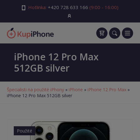
Hotlinka:
+420 728 633 166
(9:00 - 16:00)
iPhone 12 Pro Max
512GB silver
Špecialisti na použité iPhony
»
iPhone
»
iPhone 12 Pro Max
»
iPhone 12 Pro Max 512GB silver
Použité