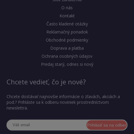
O nás
Kontakt
Často kladené otázky
Reklamačný poriadok
Obchodné podmienky
Doprava a platba
Ochrana osobných údajov
Predaj starý, odnes si nový
Chcete vedieť, čo je nové?
Chcete dostávať najnovšie informácie o zľavách, akciách a
pod.? Prihláste sa k odberu noviniek prostredníctvom
newslettra.
Prihlásiť sa na odber