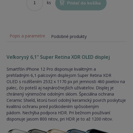
ks
Pridať do košíka
Popis a parametre
Podobné produkty
Veľkorysý 6,1" Super Retina XDR OLED displej
Smartfón iPhone 12 Pro disponuje kvalitným a
prehľadným 6,1-palcovým displejom Super Retina XDR
OLED s rozlíšením 2532 x 1170 px pri jemnosti 460 pixelov na
palec, čo poteší aj najnáročnejších užívateľov. Displej je
chránený výnimočne odolným sklom. Špeciálna ochrana
Ceramic Shield, ktorú tvorí odolný keramický povrch poskytuje
kvalitnú ochranu pred poškodením spôsobeným
pádom. Nechýba podpora HDR. Pri bežnom používaní
disponuje jasom 800 nitov, pri HDR je to až 1200 nitov.