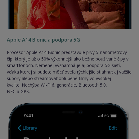
Apple A14 Bionic a podpora 5G
Procesor Apple A14 Bionic predstavuje prvý 5-nanometrový
čip, ktorý je až o 50% výkonnejší ako bežne používané čipy v
smartfónoch. Nemenej významná je aj podpora 5G sietí,
vďaka ktorej si budete môcť oveľa rýchlejšie stiahnuť aj väčšie
súbory alebo streamovať obľúbené filmy vo vysokej
kvalite. Nechýba Wi-Fi 6. generácie, Bluetooth 5.0,
NFC a GPS.