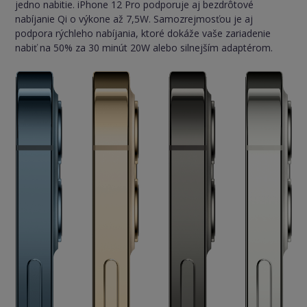
jedno nabitie. iPhone 12 Pro podporuje aj bezdrôtové
nabíjanie Qi o výkone až 7,5W. Samozrejmosťou je aj
podpora rýchleho nabíjania, ktoré dokáže vaše zariadenie
nabiť na 50% za 30 minút 20W alebo silnejším adaptérom.