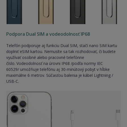
Podpora Dual SIM a vodeodolnosť IP68
Telefón podporuje aj funkciu Dual SIM, stačí nano SIM kartu
doplniť eSIM kartou. Nemusíte sa tak rozhodovať, či budete
využívať osobné alebo pracovné telefónne
číslo. Vodeodolnosť na úrovni IP68 /podľa normy IEC
60529/ umožňuje telefónu aj 30-minútový pobyt v hĺbke
maximálne 6 metrov. Súčasťou balenia je kábel Lightning /
USB-C.