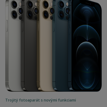
Trojitý fotoaparát s novými funkciami