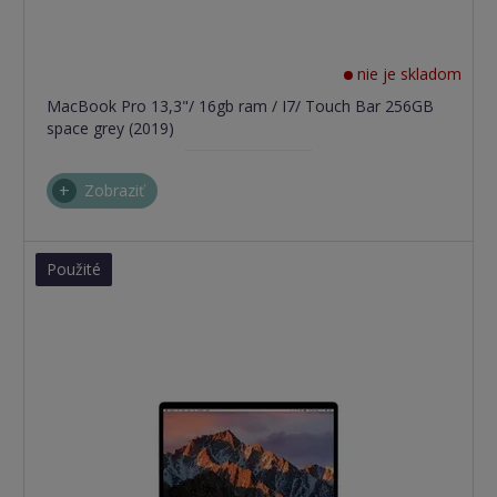
nie je skladom
MacBook Pro 13,3"/ 16gb ram / I7/ Touch Bar 256GB
space grey (2019)
Zobraziť
Použité