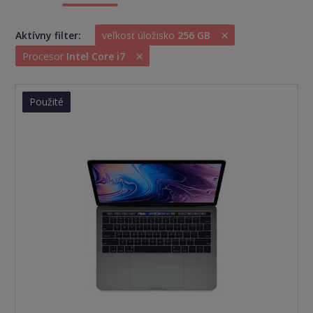
×
Aktívny filter:
veľkosť úložisko
256 GB
×
Procesor
Intel Core i7
Použité