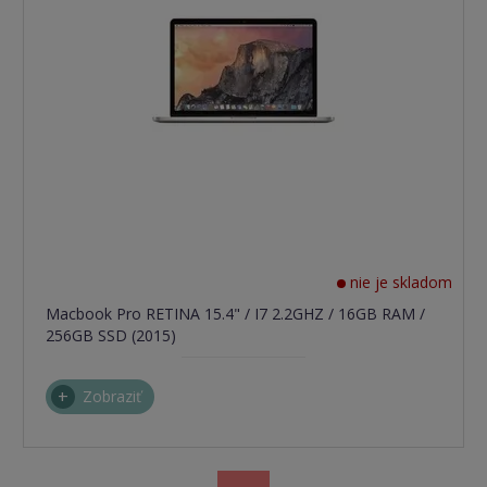
nie je skladom
Macbook Pro RETINA 15.4" / I7 2.2GHZ / 16GB RAM /
256GB SSD (2015)
Zobraziť