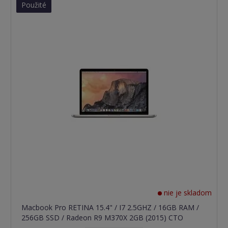
Použité
nie je skladom
Macbook Pro RETINA 15.4" / I7 2.5GHZ / 16GB RAM /
256GB SSD / Radeon R9 M370X 2GB (2015) CTO