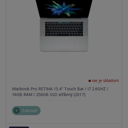
nie je skladom
Macbook Pro RETINA 15.4" Touch Bar / I7 2.6GHZ /
16GB RAM / 256GB SSD stříbrný (2017)
Zobraziť