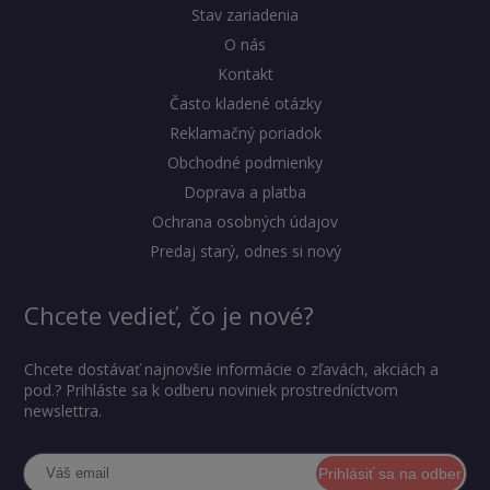
Stav zariadenia
O nás
Kontakt
Často kladené otázky
Reklamačný poriadok
Obchodné podmienky
Doprava a platba
Ochrana osobných údajov
Predaj starý, odnes si nový
Chcete vedieť, čo je nové?
Chcete dostávať najnovšie informácie o zľavách, akciách a
pod.? Prihláste sa k odberu noviniek prostredníctvom
newslettra.
Prihlásiť sa na odber