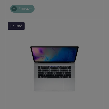
Zobraziť
Použité