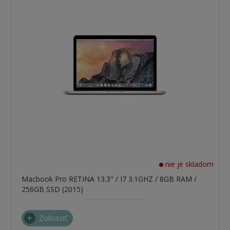
nie je skladom
Macbook Pro RETINA 13.3" / I7 3.1GHZ / 8GB RAM /
256GB SSD (2015)
Zobraziť