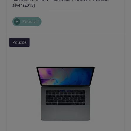
silver (2018)
Zobraziť
Použité