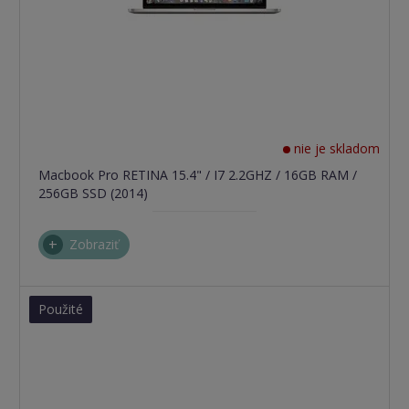
nie je skladom
Macbook Pro RETINA 15.4" / I7 2.2GHZ / 16GB RAM /
256GB SSD (2014)
Zobraziť
Použité