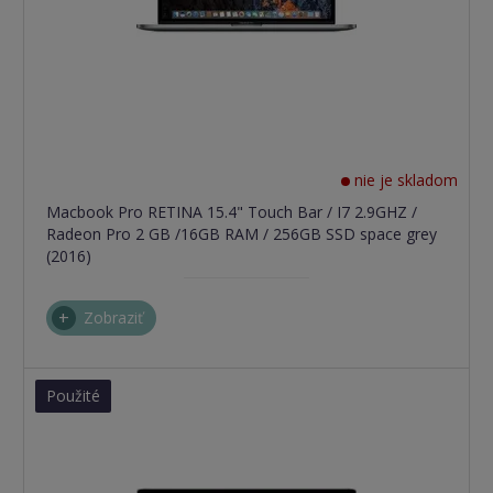
nie je skladom
Macbook Pro RETINA 15.4" Touch Bar / I7 2.9GHZ /
Radeon Pro 2 GB /16GB RAM / 256GB SSD space grey
(2016)
Zobraziť
Použité