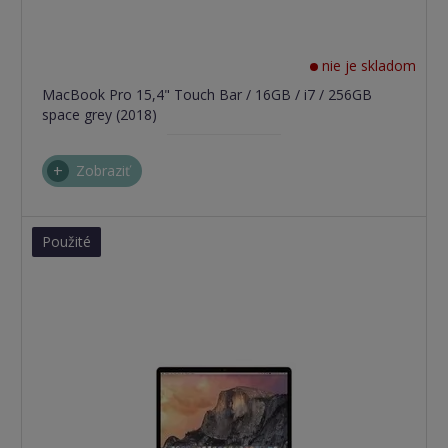
nie je skladom
MacBook Pro 15,4" Touch Bar / 16GB / i7 / 256GB
space grey (2018)
Zobraziť
Použité