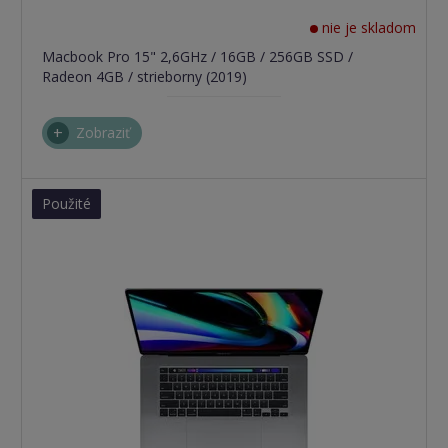
nie je skladom
Macbook Pro 15" 2,6GHz / 16GB / 256GB SSD /
Radeon 4GB / strieborny (2019)
Zobraziť
Použité