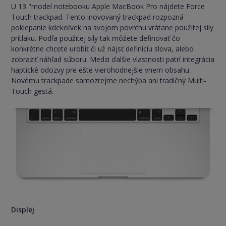
U 13 "model notebooku Apple MacBook Pro nájdete Force
Touch trackpad. Tento inovovaný trackpad rozpozná
poklepanie kdekoľvek na svojom povrchu vrátane použitej sily
prítlaku. Podľa použitej sily tak môžete definovať čo
konkrétne chcete urobiť či už nájsť definíciu slova, alebo
zobraziť náhľad súboru. Medzi ďalšie vlastnosti patrí integrácia
haptické odozvy pre ešte vierohodnejšie vnem obsahu.
Novému trackpade samozrejme nechýba ani tradičný Multi-
Touch gestá.
Displej