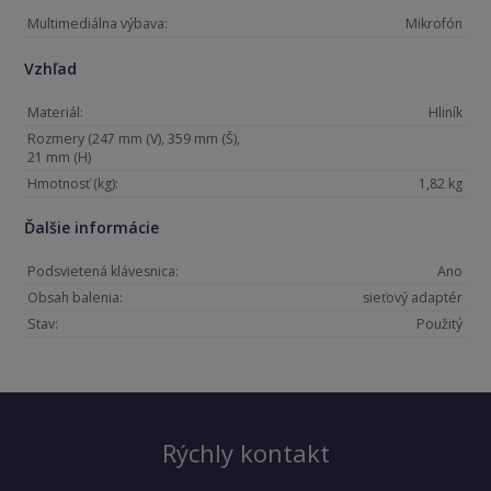
Multimediálna výbava:
Mikrofón
Vzhľad
Materiál:
Hliník
Rozmery (247 mm (V), 359 mm (Š),
21 mm (H)
Hmotnosť (kg):
1,82 kg
Ďalšie informácie
Podsvietená klávesnica:
Ano
Obsah balenia:
sieťový adaptér
Stav:
Použitý
Rýchly kontakt