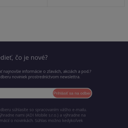
dieť, čo je nové?
ť najnovšie informácie o zľavách, akciách a pod.?
 odberu noviniek prostredníctvom newslettra.
Prihlásiť sa na odber
odberu súhlasíte so spracovaním vášho e-mailu.
ýhradne nami (ADI Mobile s.r.o.) a výhradne na
ormácií o novinkách. Súhlas možno kedykoľvek