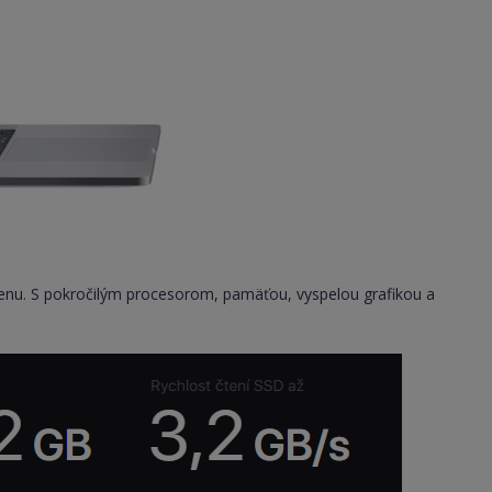
u. S pokročilým procesorom, pamäťou, vyspelou grafikou a