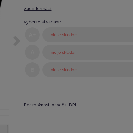
viac informácií
Vyberte si variant:
A+
nie je skladom
(TOP
A
nie je skladom
stav)
B
nie je skladom
Bez možností odpočtu DPH