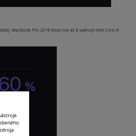
alej. MacBook Pro 2018 teraz má až 8-jadrový Intel Core i9
nástroje
sobeného
zdroja