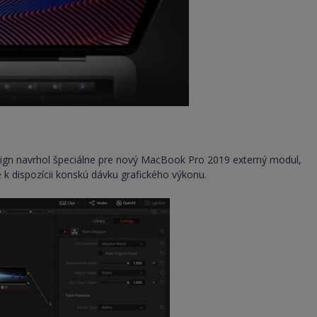
esign navrhol špeciálne pre nový MacBook Pro 2019 externý modul,
k dispozícii konskú dávku grafického výkonu.