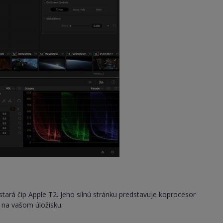
rá čip Apple T2. Jeho silnú stránku predstavuje koprocesor
 na vašom úložisku.