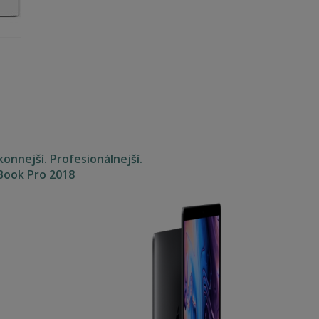
ýkonnejší. Profesionálnejší.
Book Pro 2018