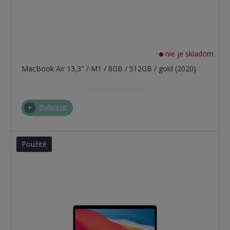
nie je skladom
MacBook Air 13,3" / M1 / 8GB / 512GB / gold (2020)
Zobraziť
Použité