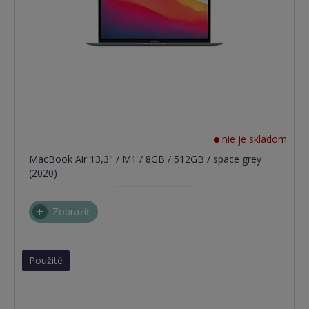
nie je skladom
MacBook Air 13,3" / M1 / 8GB / 512GB / space grey
(2020)
Zobraziť
Použité