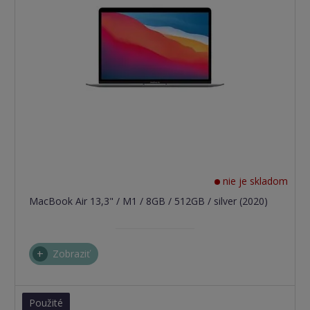
nie je skladom
MacBook Air 13,3" / M1 / 8GB / 512GB / silver (2020)
Zobraziť
Použité