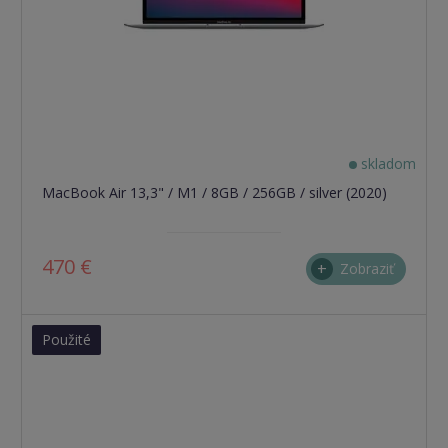
skladom
MacBook Air 13,3" / M1 / 8GB / 256GB / silver (2020)
470 €
Zobraziť
Použité