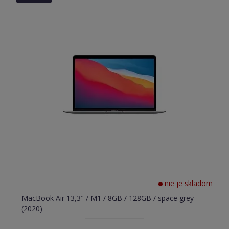
nie je skladom
MacBook Air 13,3" / M1 / 8GB / 128GB / space grey
(2020)