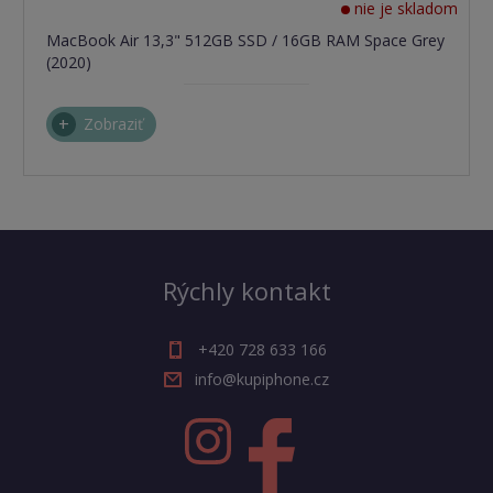
nie je skladom
MacBook Air 13,3" 512GB SSD / 16GB RAM Space Grey
(2020)
Zobraziť
Rýchly kontakt
+420 728 633 166
info@kupiphone.cz