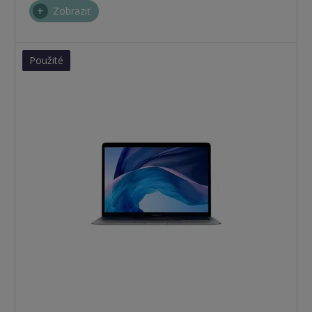
Zobraziť
Použité