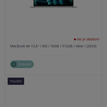
nie je skladom
MacBook Air 13,6" / M3 / 16GB / 512GB / silver / (2024)
Zobraziť
Použité