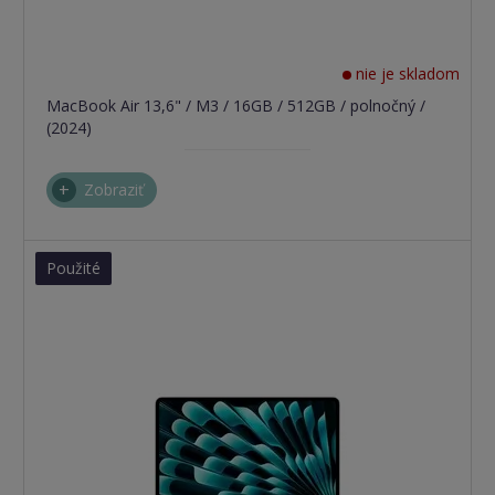
nie je skladom
MacBook Air 13,6" / M3 / 16GB / 512GB / polnočný /
(2024)
Zobraziť
Použité