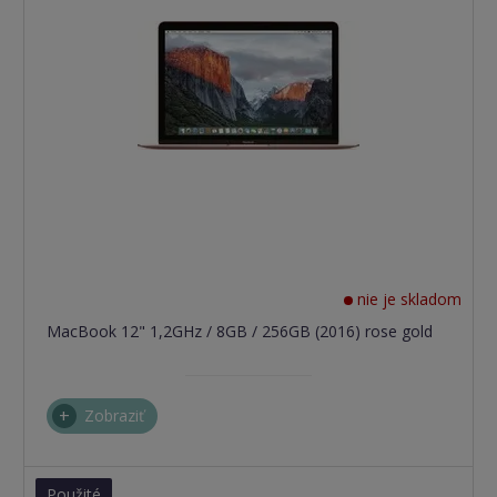
nie je skladom
MacBook 12" 1,2GHz / 8GB / 256GB (2016) rose gold
Zobraziť
Použité