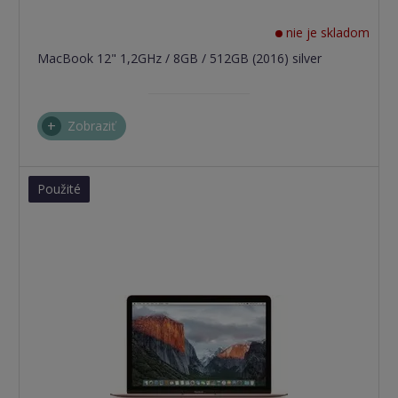
nie je skladom
MacBook 12" 1,2GHz / 8GB / 512GB (2016) silver
Zobraziť
Použité