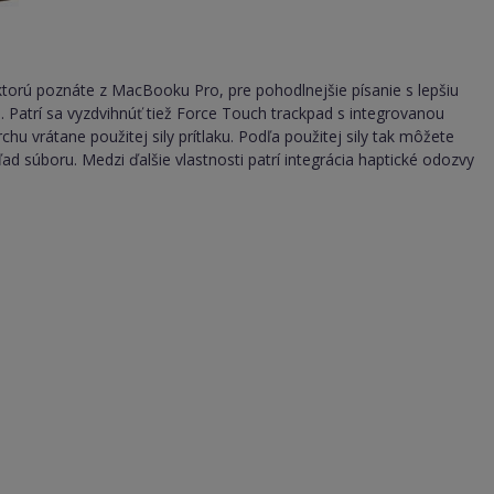
torú poznáte z MacBooku Pro, pre pohodlnejšie písanie s lepšiu
e. Patrí sa vyzdvihnúť tiež Force Touch trackpad s integrovanou
 vrátane použitej sily prítlaku. Podľa použitej sily tak môžete
ľad súboru. Medzi ďalšie vlastnosti patrí integrácia haptické odozvy