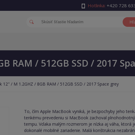
Hotlinka:
+420 728 63
Hľ
GB RAM / 512GB SSD / 2017 Spa
 12" / M 1.2GHZ / 8GB RAM / 512GB SSD / 2017 Space grey
To, čím Apple MacBook vyniká, je bezpochyby jeho tenká 
tenkému prevedeniu si MacBook zachoval plnohodnotný 
tempu. Vďaka malým rozmerom je nízka aj váha, ktorá je 
dokonalé mobilné zariadenie. Malá konštrukcia nezabránil