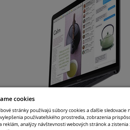
vame cookies
bové stránky používajú súbory cookies a ďalšie sledovacie 
 vylepšenia používateľského prostredia, zobrazenia prispô
 reklám, analýzy návštevnosti webových stránok a zistenia 