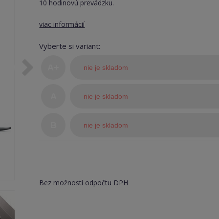
10 hodinovú prevádzku.
viac informácií
Vyberte si variant:
A+
nie je skladom
(TOP
A
nie je skladom
stav)
B
nie je skladom
Bez možností odpočtu DPH