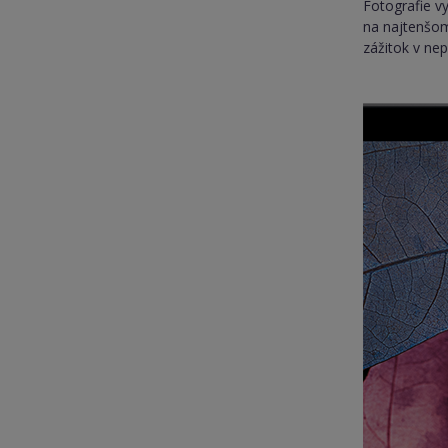
Fotografie vy
na najtenšom
zážitok v ne