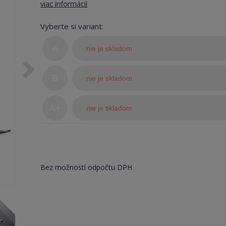
viac informácií
Vyberte si variant:
A
nie je skladom
B
nie je skladom
A+
nie je skladom
(TOP
stav)
Bez možností odpočtu DPH