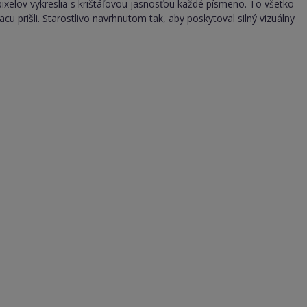
 pixelov vykreslia s krištáľovou jasnosťou každé písmeno. To všetko
 prišli. Starostlivo navrhnutom tak, aby poskytoval silný vizuálny