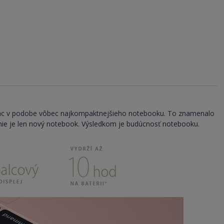
Mac v podobe vôbec najkompaktnejšieho notebooku. To znamenalo
om nie je len nový notebook. Výsledkom je budúcnosť notebooku.