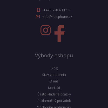
+420 728 633 166
info@kupiphone.cz
Výhody eshopu
Blog
Stav zariadenia
O nás
Kontakt
Často kladené otázky
Reklamačný poriadok
Obchodné podmienky