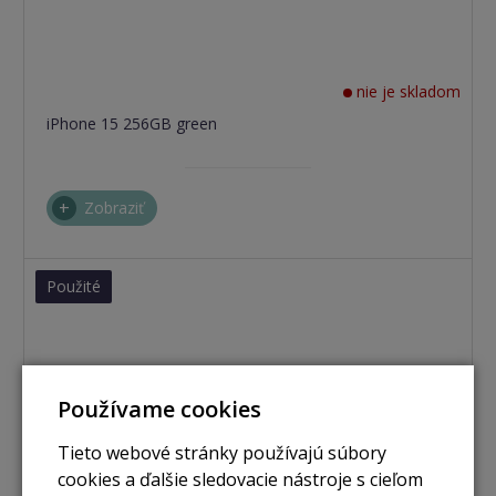
nie je skladom
iPhone 15 256GB green
Zobraziť
Použité
Používame cookies
Tieto webové stránky používajú súbory
cookies a ďalšie sledovacie nástroje s cieľom