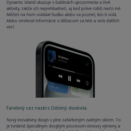
Dynamic Island ukazuje v bublinách upozornenia a živé
aktivity, takže ich neprehliadneš, aj keď práve robíš niečo iné.
Môžeš na ňom ovládať hudbu alebo sa pozrieť, kto ti volá.
Alebo omrknúť informácie o blížiacom sa lete a veľa ďalších
vecí.
Farebný cez naskrz.Odolný dookola.
Nový inovatívny dizajn s plne zafarbeným zadným sklom. To
je tvrdené špeciálnym dvojitým procesom iónovej výmeny a