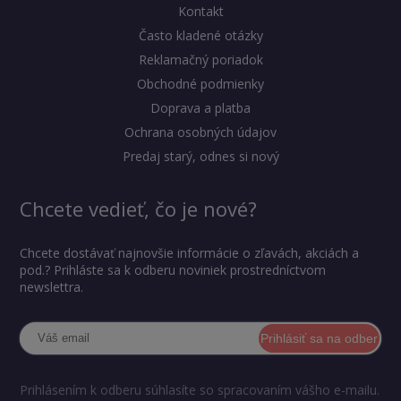
Kontakt
Často kladené otázky
Reklamačný poriadok
Obchodné podmienky
Doprava a platba
Ochrana osobných údajov
Predaj starý, odnes si nový
Chcete vedieť, čo je nové?
Chcete dostávať najnovšie informácie o zľavách, akciách a
pod.? Prihláste sa k odberu noviniek prostredníctvom
newslettra.
Prihlásiť sa na odber
Prihlásením k odberu súhlasíte so spracovaním vášho e-mailu.