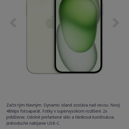
Začni tým hlavným. Dynamic Island zostáva nad vecou. Nový
48Mpx fotoaparát. Fotky v supervysokom rozlíšení. 2x
priblíženie. Odolné prefarbené sklo a hliníková konštrukcia.
Jednoduché nabíjanie USB-C.