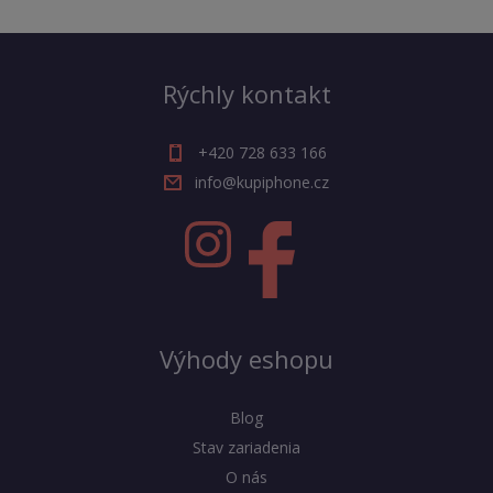
Rýchly kontakt
+420 728 633 166
info@kupiphone.cz
Výhody eshopu
Blog
Stav zariadenia
O nás