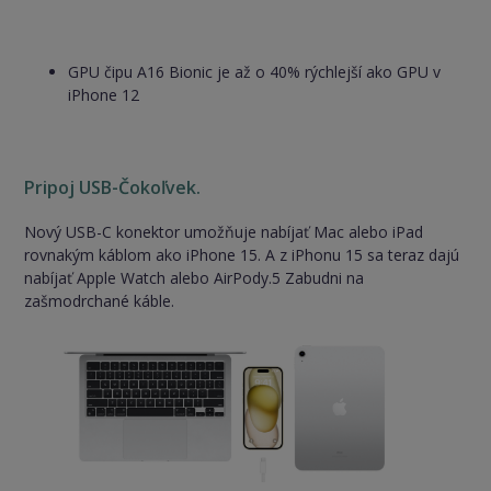
GPU čipu A16 Bionic je až o 40% rýchlejší ako GPU v
iPhone 12
Pripoj USB-Čokoľvek.
Nový USB-C konektor umožňuje nabíjať Mac alebo iPad
rovnakým káblom ako iPhone 15. A z iPhonu 15 sa teraz dajú
nabíjať Apple Watch alebo AirPody.5 Zabudni na
zašmodrchané káble.