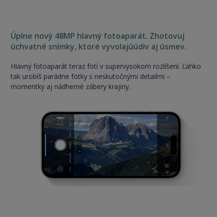
Úplne nový 48MP hlavný fotoaparát. Zhotovuj
úchvatné snímky, ktoré vyvolajúúdiv aj úsmev.
Hlavný fotoaparát teraz fotí v supervysokom rozlíšení. Ľahko
tak urobíš parádne fotky s neskutočnými detailmi –
momentky aj nádherné zábery krajiny.