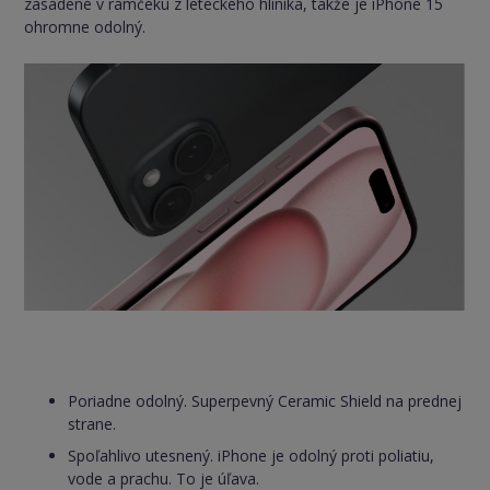
zasadené v rámčeku z leteckého hliníka, takže je iPhone 15
ohromne odolný.
Poriadne odolný. Superpevný Ceramic Shield na prednej
strane.
Spoľahlivo utesnený. iPhone je odolný proti poliatiu,
vode a prachu. To je úľava.