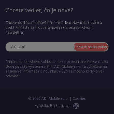
Chcete vedieť, čo je nové?
Chcete dostávať najnovšie informácie o zľavách, akciách a
pod.? Prihláste sa k odberu noviniek prostredníctvom
newslettra.
Prihlásiť sa na odber
Prihlásením k odberu súhlasíte so spracovaním vášho e-mailu.
Bude použitý výhradne nami (ADI Mobile s.r.o.) a výhradne na
zasielanie informácií o novinkách. Súhlas možno kedykoľvek
odvolať.
© 2026 ADI Mobile s.r.o. |
Cookies
Vyrobilo: B interactive