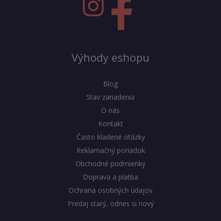
Výhody eshopu
Blog
Stav zariadenia
O nás
Kontakt
Často kladené otázky
Reklamačný poriadok
Obchodné podmienky
Doprava a platba
Ochrana osobných údajov
Predaj starý, odnes si nový