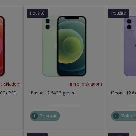
Použité
Použité
je skladom
nie je skladom
UCT) RED
iPhone 12 64GB green
iPhone 12 6
Zobraziť
Zobrazi