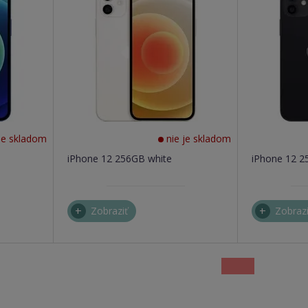
je skladom
nie je skladom
iPhone 12 256GB white
iPhone 12 2
Zobraziť
Zobrazi