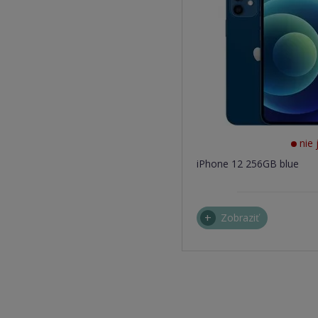
nie 
iPhone 12 256GB blue
Zobraziť