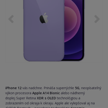
iPhone 12
vás nadchne. Prináša superrýchle
5G
, neopísateľný
výkon procesora
Apple A14 Bionic
alebo nádherný
displej Super Retina
XDR s OLED
technológiou a
zobrazením od okraja k okraju. Apple ale vylepšoval aj na