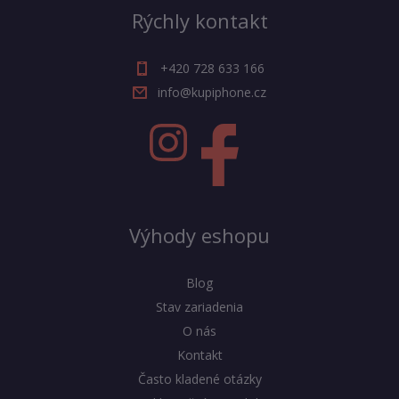
Rýchly kontakt
+420 728 633 166
info@kupiphone.cz
Výhody eshopu
Blog
Stav zariadenia
O nás
Kontakt
Často kladené otázky