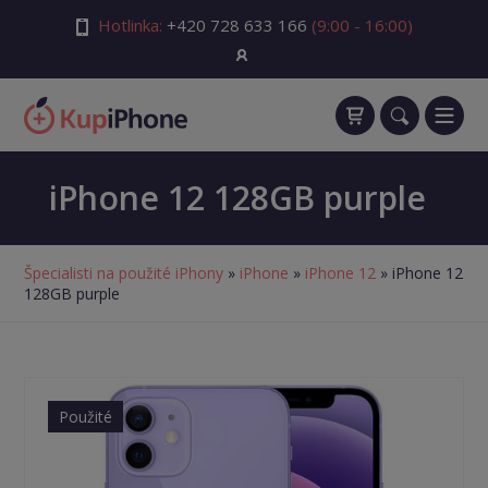
Hotlinka:
+420 728 633 166
(9:00 - 16:00)
iPhone 12 128GB purple
Špecialisti na použité iPhony
»
iPhone
»
iPhone 12
» iPhone 12
128GB purple
Použité