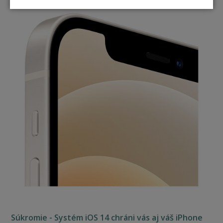
Súkromie - Systém iOS 14 chráni vás aj váš iPhone