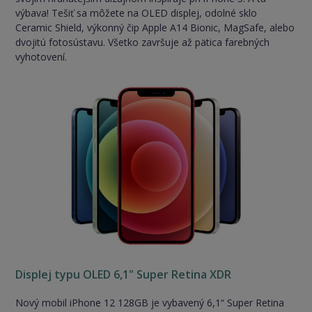
výbava! Tešiť sa môžete na OLED displej, odolné sklo
Ceramic Shield, výkonný čip Apple A14 Bionic, MagSafe, alebo
dvojitú fotosústavu. Všetko završuje až pätica farebných
vyhotovení.
Displej typu OLED 6,1" Super Retina XDR
Nový mobil iPhone 12 128GB je vybavený 6,1“ Super Retina