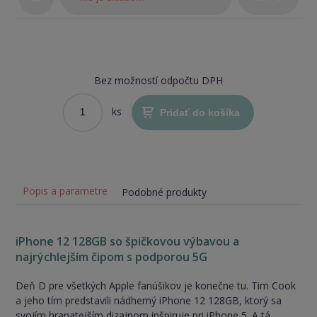
Bez možností odpočtu DPH
ks
Pridať do košíka
Popis a parametre
Podobné produkty
iPhone 12 128GB so špičkovou výbavou a
najrýchlejším čipom s podporou 5G
Deň D pre všetkých Apple fanúšikov je konečne tu. Tim Cook
a jeho tím predstavili nádherný iPhone 12 128GB, ktorý sa
svojím hranatejším dizajnom inšpiruje pri iPhone 5. A tá