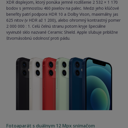
XDR displejom, ktorý ponúka jemné rozlíšenie 2 532 × 1 170
bodov s jemnosťou 460 pixelov na palec. Medzi jeho kľúčové
benefity patrí podpora HDR 10 a Dolby Vison, maximálny jas
625 nitov (v HDR až 1 200), alebo ohromný kontrastný pomer
2 000 000 : 1. Celú čelnú stranu potom kryje špeciálne
vyvinuté sklo nazvané Ceramic Shield. Apple sľubuje približne
štvornásobnú odolnosť proti pádu.
Fotoaparát s duálnym 12 Mpx snímačom