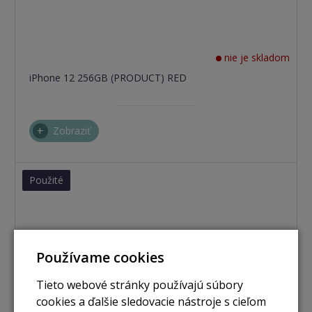
nie je skladom
iPhone 12 256GB (PRODUCT) RED
Zobraziť
Použité
Používame cookies
Tieto webové stránky používajú súbory
cookies a ďalšie sledovacie nástroje s cieľom