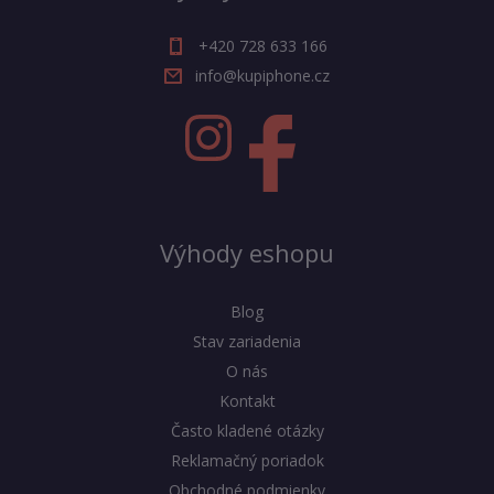
+420 728 633 166
info@kupiphone.cz
Výhody eshopu
Blog
Stav zariadenia
O nás
Kontakt
Často kladené otázky
Reklamačný poriadok
Obchodné podmienky