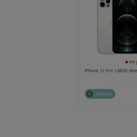
nie 
iPhone 12 Pro 128GB silve
Zobraziť