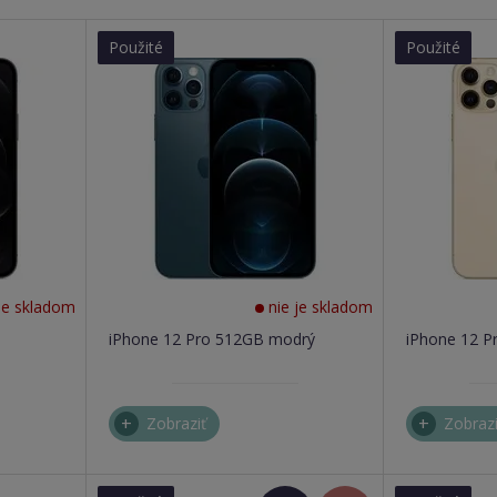
Použité
Použité
je skladom
nie je skladom
iPhone 12 Pro 512GB modrý
iPhone 12 P
Zobraziť
Zobrazi