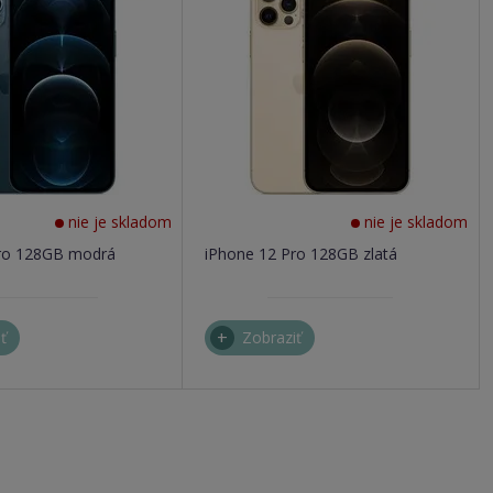
nie je skladom
nie je skladom
Pro 128GB modrá
iPhone 12 Pro 128GB zlatá
ť
Zobraziť