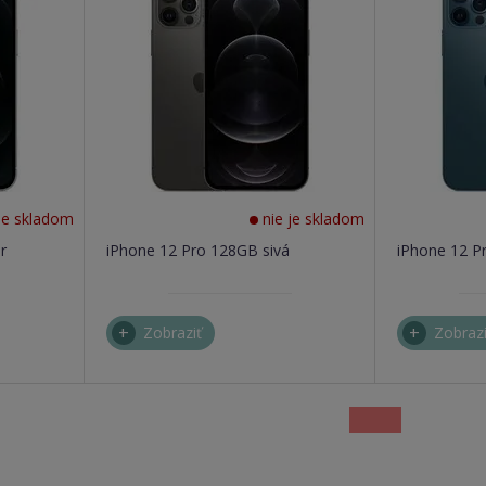
je skladom
nie je skladom
r
iPhone 12 Pro 128GB sivá
iPhone 12 
Zobraziť
Zobrazi