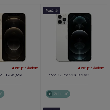
Použité
nie je skladom
nie je skladom
ro 512GB gold
iPhone 12 Pro 512GB silver
ť
Zobraziť