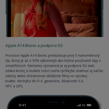
Apple A14 Bionic a podpora 5G
Procesor Apple A14 Bionic predstavuje prvý 5-nanometrový
čip, ktorý je až o 50% výkonnejší ako bežne používané čipy v
smartfónoch. Nemenej významná je aj podpora 5G sietí,
vďaka ktorej si budete môcť oveľa rýchlejšie stiahnuť aj väčšie
súbory alebo streamovať obľúbené filmy vo vysokej
kvalite. Nechýba Wi-Fi 6. generácie, Bluetooth 5.0,
NFC a GPS.