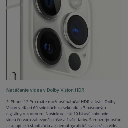
Natáčanie videa v Dolby Vision HDR
S iPhone 12 Pro máte možnosť natáčať HDR videá s Dolby
Vision v 4K pri 60 snímkach za sekundu a 7-násobným
digitálnym zoomom. Novinkou je aj 10 bitové snímanie
videa čo vám zabezpečí plnšie a živšie farby. Samozrejmosťou
je aj optická stabilizácia a kinematografická stabilizácia videa.