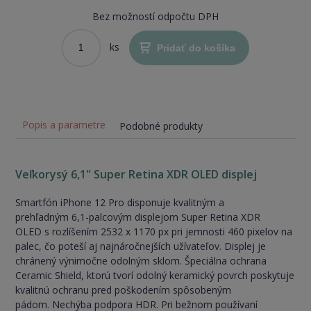
Bez možností odpočtu DPH
ks
Pridať do košíka
Popis a parametre
Podobné produkty
Veľkorysý 6,1" Super Retina XDR OLED displej
Smartfón iPhone 12 Pro disponuje kvalitným a
prehľadným 6,1-palcovým displejom Super Retina XDR
OLED s rozlíšením 2532 x 1170 px pri jemnosti 460 pixelov na
palec, čo poteší aj najnáročnejších užívateľov. Displej je
chránený výnimočne odolným sklom. Špeciálna ochrana
Ceramic Shield, ktorú tvorí odolný keramický povrch poskytuje
kvalitnú ochranu pred poškodením spôsobeným
pádom. Nechýba podpora HDR. Pri bežnom používaní