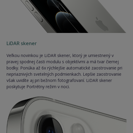
LiDAR skener
Veľkou novinkou je LiDAR skener, ktorý je umiestnený v
pravej spodnej časti modulu s objektívmi a má tvar čiernej
bodky. Ponúka až 6x rýchlejšie automatické zaostrovanie pri
nepriaznivých svetelných podmienkach. Lepšie zaostrovanie
však uvidíte aj pri bežnom fotografovaní. LiDAR skener
poskytuje Portrétny režim v noci.