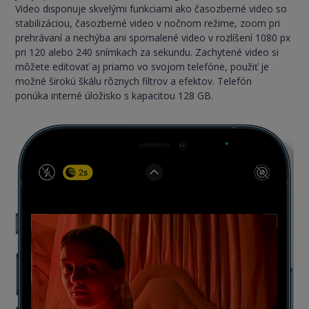
Video disponuje skvelými funkciami ako časozberné video so
stabilizáciou, časozberné video v nočnom režime, zoom pri
prehrávaní a nechýba ani spomalené video v rozlíšení 1080 px
pri 120 alebo 240 snímkach za sekundu. Zachytené video si
môžete editovať aj priamo vo svojom telefóne, použiť je
možné širokú škálu rôznych filtrov a efektov. Telefón
ponúka interné úložisko s kapacitou 128 GB.