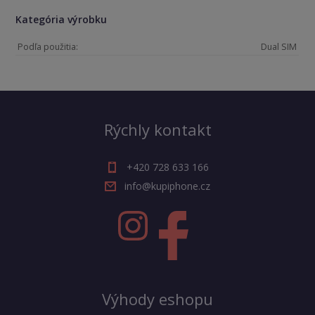
Kategória výrobku
Podľa použitia:
Dual SIM
Rýchly kontakt
+420 728 633 166
info@kupiphone.cz
Výhody eshopu