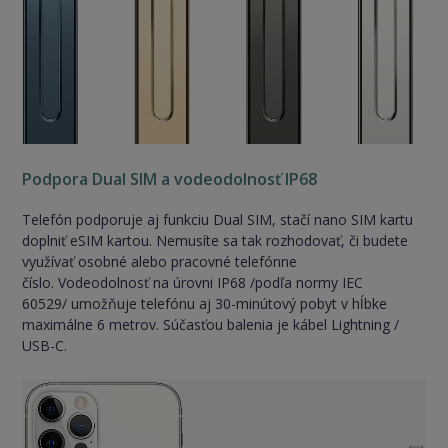
Podpora Dual SIM a vodeodolnosť IP68
Telefón podporuje aj funkciu Dual SIM, stačí nano SIM kartu
doplniť eSIM kartou. Nemusíte sa tak rozhodovať, či budete
využívať osobné alebo pracovné telefónne
číslo. Vodeodolnosť na úrovni IP68 /podľa normy IEC
60529/ umožňuje telefónu aj 30-minútový pobyt v hĺbke
maximálne 6 metrov. Súčasťou balenia je kábel Lightning /
USB-C.