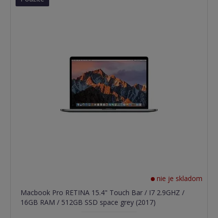
nie je skladom
Macbook Pro RETINA 15.4" Touch Bar / I7 2.9GHZ /
16GB RAM / 512GB SSD space grey (2017)