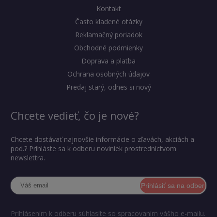
Kontakt
Často kladené otázky
Reklamačný poriadok
Obchodné podmienky
Doprava a platba
Ochrana osobných údajov
Predaj starý, odnes si nový
Chcete vedieť, čo je nové?
Chcete dostávať najnovšie informácie o zľavách, akciách a
pod.? Prihláste sa k odberu noviniek prostredníctvom
newslettra.
Prihlásiť sa na odber
Prihlásením k odberu súhlasíte so spracovaním vášho e-mailu.