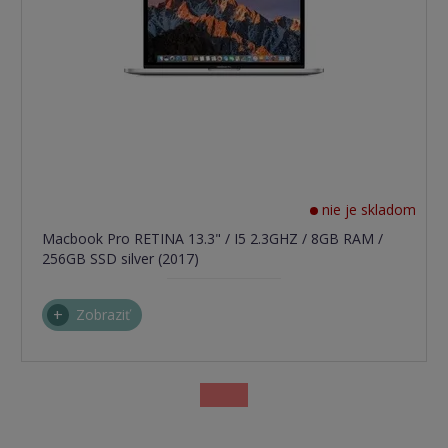
nie je skladom
Macbook Pro RETINA 13.3" / I5 2.3GHZ / 8GB RAM /
256GB SSD silver (2017)
Zobraziť