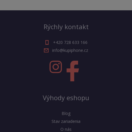
Rýchly kontakt
+420 728 633 166
info@kupiphone.cz
Výhody eshopu
Blog
Stav zariadenia
O nás