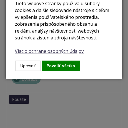
Tieto webové stránky používajú súbory
cookies a ďalšie sledovacie nástroje s cieľom
vylepšenia používateľského prostredia,
zobrazenia prispôsobeného obsahu a
reklám, analýzy návštevnosti webových
stránok a zistenia zdroja návštevnosti.
nie je skladom
Viac o ochrane osobných údajov
Macbook Pro RETINA 13.3" / I5 2.3GHZ / 16 GB RAM /
512GB SSD space grey (2017) CTO
Upresniť
Povoliť všetko
Zobraziť
Použité