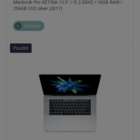
Macbook Pro RETINA 13.3" / I5 2.3GHZ / 16GB RAM /
256GB SSD silver (2017)
Zobraziť
Použité