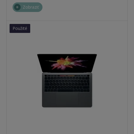
Zobraziť
Použité