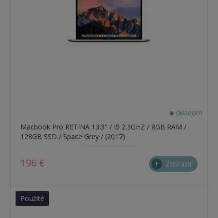
skladom
Macbook Pro RETINA 13.3" / I5 2.3GHZ / 8GB RAM /
128GB SSD / Space Grey / (2017)
196 €
Zobraziť
Použité