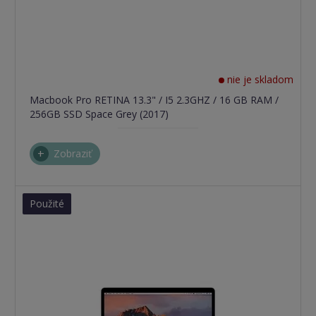
nie je skladom
Macbook Pro RETINA 13.3" / I5 2.3GHZ / 16 GB RAM /
256GB SSD Space Grey (2017)
Zobraziť
Použité