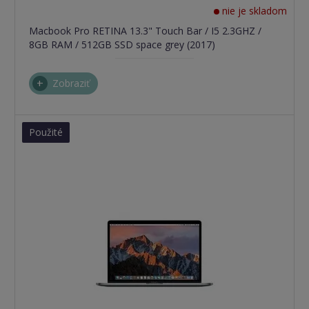
nie je skladom
Macbook Pro RETINA 13.3" Touch Bar / I5 2.3GHZ /
8GB RAM / 512GB SSD space grey (2017)
Zobraziť
Použité