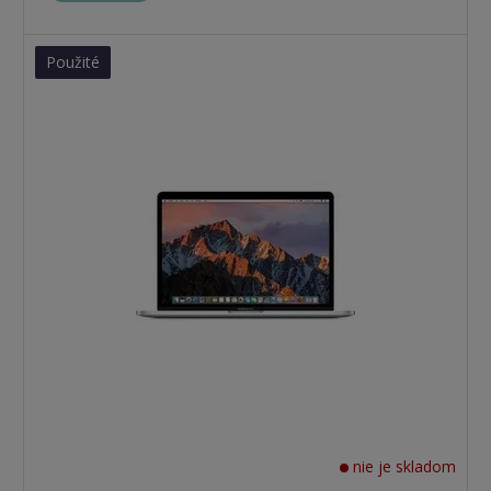
Použité
nie je skladom