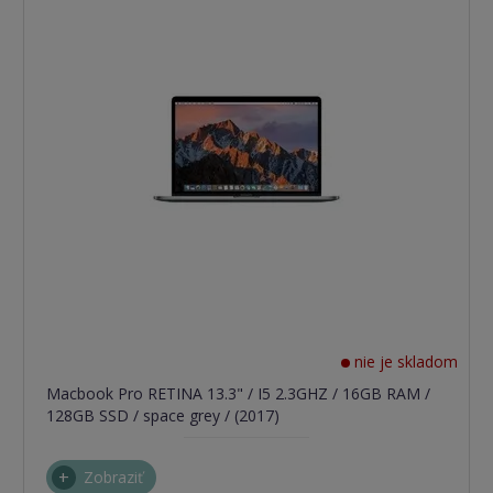
nie je skladom
Macbook Pro RETINA 13.3" / I5 2.3GHZ / 16GB RAM /
128GB SSD / space grey / (2017)
Zobraziť