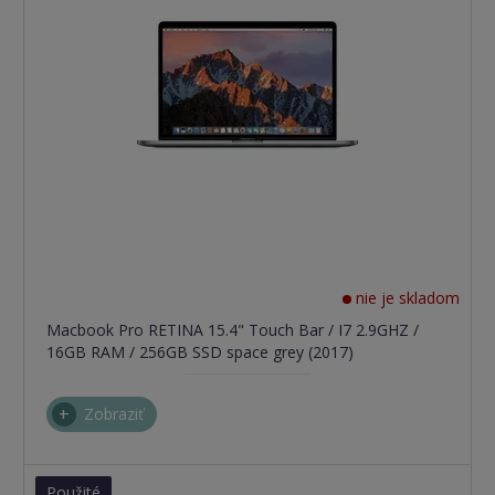
nie je skladom
Macbook Pro RETINA 15.4" Touch Bar / I7 2.9GHZ /
16GB RAM / 256GB SSD space grey (2017)
Zobraziť
Použité