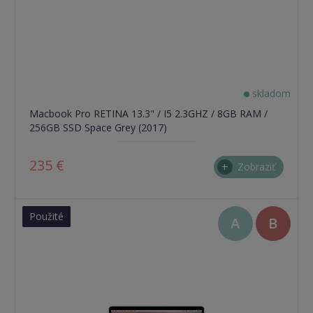
skladom
Macbook Pro RETINA 13.3" / I5 2.3GHZ / 8GB RAM /
256GB SSD Space Grey (2017)
235 €
Zobraziť
Použité
A
B