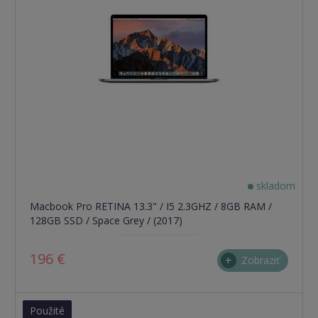
skladom
Macbook Pro RETINA 13.3" / I5 2.3GHZ / 8GB RAM /
128GB SSD / Space Grey / (2017)
196 €
Zobraziť
Použité