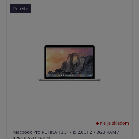
Použité
nie je skladom
Macbook Pro RETINA 13.3" / I5 2.6GHZ / 8GB RAM /
128GB SSD (2014)