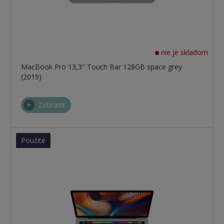
nie je skladom
MacBook Pro 13,3" Touch Bar 128GB space grey
(2019)
Zobraziť
Použité