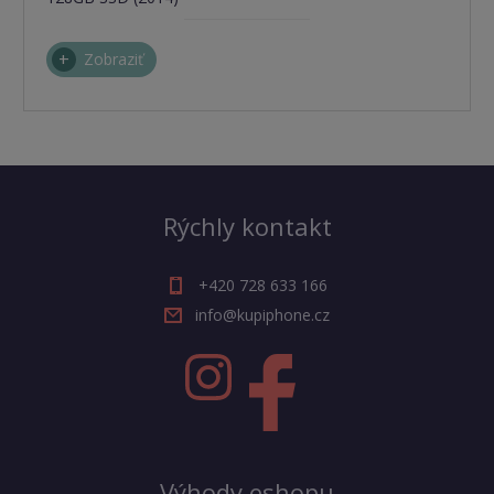
Zobraziť
Rýchly kontakt
+420 728 633 166
info@kupiphone.cz
Výhody eshopu