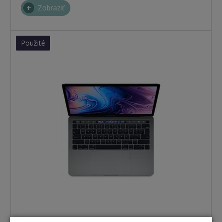
Zobraziť
Použité