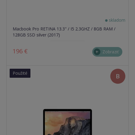
skladom
Macbook Pro RETINA 13.3" / I5 2.3GHZ / 8GB RAM /
128GB SSD silver (2017)
196 €
Zobraziť
Použité
B