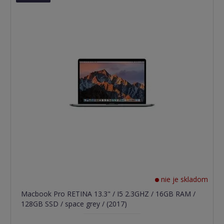
nie je skladom
Macbook Pro RETINA 13.3" / I5 2.3GHZ / 16GB RAM /
128GB SSD / space grey / (2017)