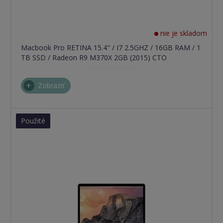
nie je skladom
Macbook Pro RETINA 15.4" / I7 2.5GHZ / 16GB RAM / 1
TB SSD / Radeon R9 M370X 2GB (2015) CTO
Zobraziť
Použité