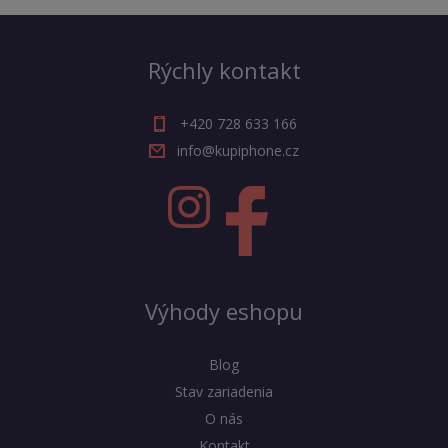
Rýchly kontakt
+420 728 633 166
info@kupiphone.cz
Výhody eshopu
Blog
Stav zariadenia
O nás
Kontakt