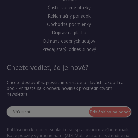
Často kladené otázky
Reklamačný poriadok
Obchodné podmienky
Doprava a platba
Ochrana osobných údajov
Predaj starý, odnes si nový
Chcete vedieť, čo je nové?
Chcete dostávať najnovšie informácie o zľavách, akciách a
pod.? Prihláste sa k odberu noviniek prostredníctvom
newslettra.
Prihlásiť sa na odber
Prihlásením k odberu súhlasíte so spracovaním vášho e-mailu.
Bude použitý výhradne nami (ADI Mobile s.r.o.) a výhradne na