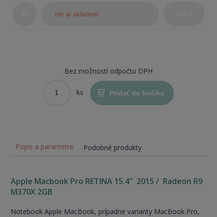
stav)
B
nie je skladom
549 €
Bez možností odpočtu DPH
ks
Pridať do košíka
Popis a parametre
Podobné produkty
Apple
Macbook Pro RETINA 15.4" 2015 / Radeon R9
M370X 2GB
Notebook Apple MacBook, prípadne varianty MacBook Pro,