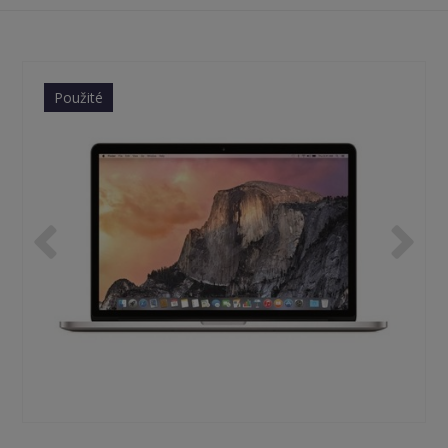
Použité