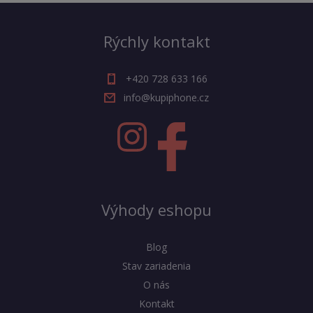
Rýchly kontakt
+420 728 633 166
info@kupiphone.cz
Výhody eshopu
Blog
Stav zariadenia
O nás
Kontakt