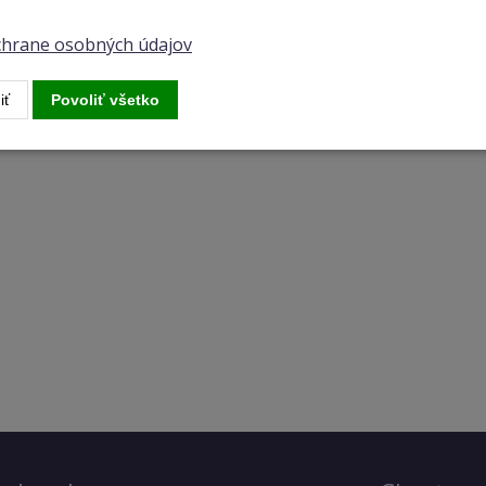
ochrane osobných údajov
iť
Povoliť všetko