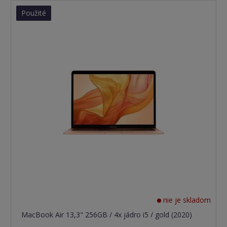
Použité
nie je skladom
MacBook Air 13,3" 256GB / 4x jádro i5 / gold (2020)