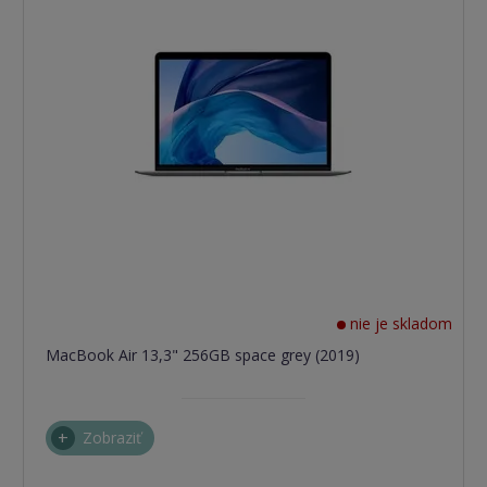
nie je skladom
MacBook Air 13,3" 256GB space grey (2019)
Zobraziť