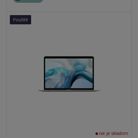
Použité
nie je skladom