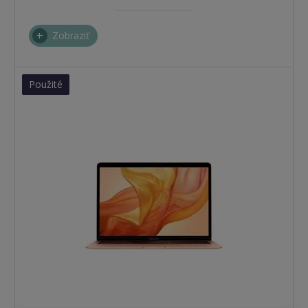
Zobraziť
Použité