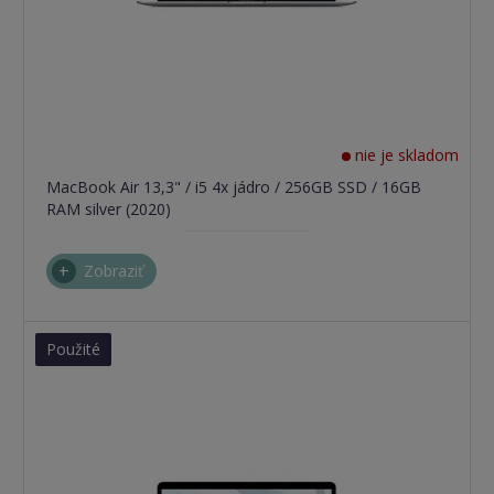
nie je skladom
MacBook Air 13,3" / i5 4x jádro / 256GB SSD / 16GB
RAM silver (2020)
Zobraziť
Použité