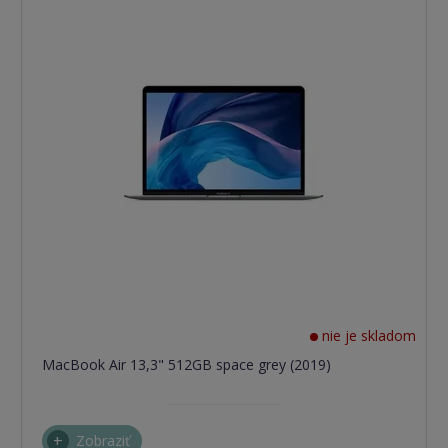
nie je skladom
MacBook Air 13,3" 512GB space grey (2019)
Zobraziť