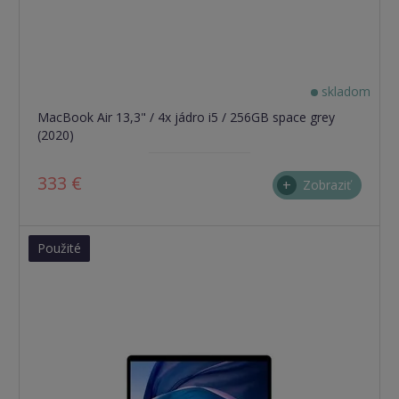
skladom
MacBook Air 13,3" / 4x jádro i5 / 256GB space grey
(2020)
333 €
Zobraziť
Použité