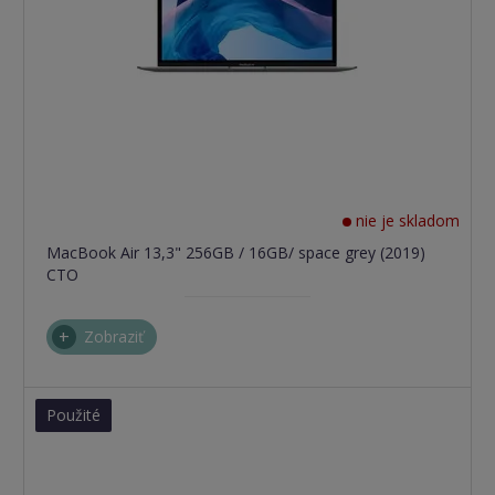
nie je skladom
MacBook Air 13,3" 256GB / 16GB/ space grey (2019)
CTO
Zobraziť
Použité