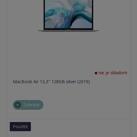
nie je skladom
MacBook Air 13,3" 128GB silver (2019)
Zobraziť
Použité