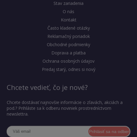
Stav zariadenia
O nás
Kontakt
Často kladené otázky
Reklamačný poriadok
Obchodné podmienky
Doprava a platba
Ochrana osobných údajov
Predaj starý, odnes si nový
Chcete vedieť, čo je nové?
Chcete dostávať najnovšie informácie o zľavách, akciách a
pod.? Prihláste sa k odberu noviniek prostredníctvom
newslettra.
Prihlásiť sa na odber