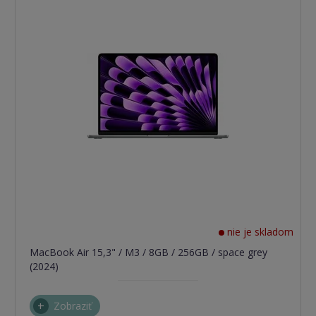
nie je skladom
MacBook Air 15,3" / M3 / 8GB / 256GB / space grey
(2024)
Zobraziť