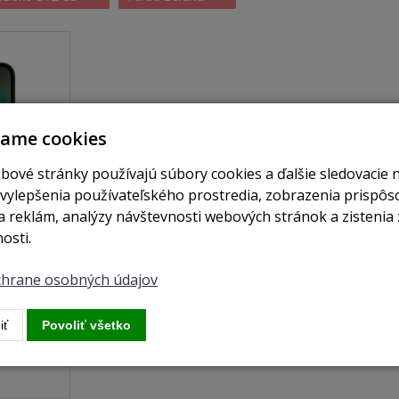
vame cookies
bové stránky používajú súbory cookies a ďalšie sledovacie 
 vylepšenia používateľského prostredia, zobrazenia prispô
 reklám, analýzy návštevnosti webových stránok a zistenia 
osti.
je skladom
ochrane osobných údajov
een
iť
Povoliť všetko