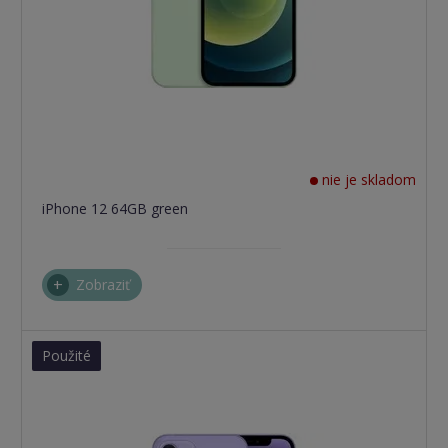
nie je skladom
iPhone 12 64GB green
Zobraziť
Použité