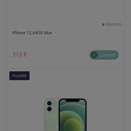
skladom
iPhone 12 64GB blue
313 €
Zobraziť
Použité