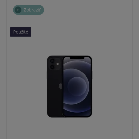
Zobraziť
Použité