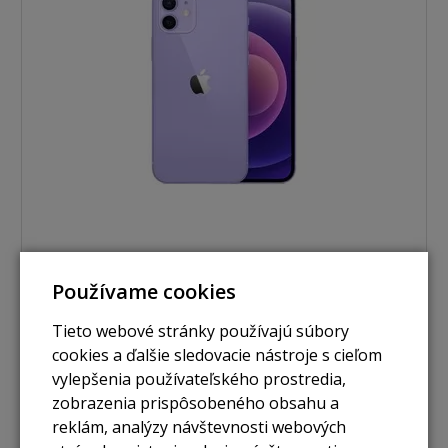
nie je skladom
Používame cookies
iPhone 12 64GB purple
Tieto webové stránky používajú súbory
cookies a ďalšie sledovacie nástroje s cieľom
vylepšenia používateľského prostredia,
Zobraziť
zobrazenia prispôsobeného obsahu a
reklám, analýzy návštevnosti webových