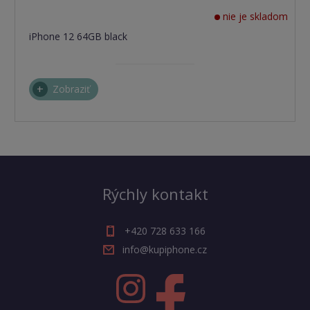
nie je skladom
iPhone 12 64GB black
Zobraziť
Rýchly kontakt
+420 728 633 166
info@kupiphone.cz