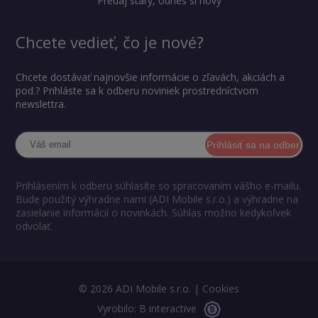
Predaj starý, odnes si nový
Chcete vedieť, čo je nové?
Chcete dostávať najnovšie informácie o zľavách, akciách a
pod.? Prihláste sa k odberu noviniek prostredníctvom
newslettra.
Prihlásiť sa na odber
Prihlásením k odberu súhlasíte so spracovaním vášho e-mailu.
Bude použitý výhradne nami (ADI Mobile s.r.o.) a výhradne na
zasielanie informácií o novinkách. Súhlas možno kedykoľvek
odvolať.
© 2026 ADI Mobile s.r.o. |
Cookies
Vyrobilo: B interactive