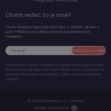
Predaj starý, odnes si nový
Chcete vedieť, čo je nové?
Chcete dostávať najnovšie informácie o zľavách, akciách a
pod.? Prihláste sa k odberu noviniek prostredníctvom
newslettra.
Prihlásiť sa na odber
Prihlásením k odberu súhlasíte so spracovaním vášho e-mailu.
Bude použitý výhradne nami (ADI Mobile s.r.o.) a výhradne na
zasielanie informácií o novinkách. Súhlas možno kedykoľvek
odvolať.
© 2026 ADI Mobile s.r.o. |
Cookies
Vyrobilo: B interactive