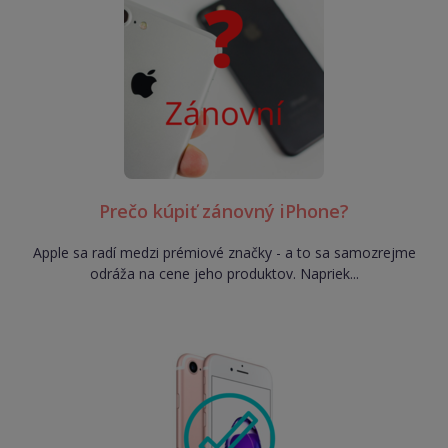
Prečo kúpiť zánovný iPhone?
Apple sa radí medzi prémiové značky - a to sa samozrejme
odráža na cene jeho produktov. Napriek...