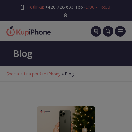
Hotlinka:
+420 728 633 166
(9:00 - 16:00)
Blog
Špecialisti na použité iPhony
» Blog