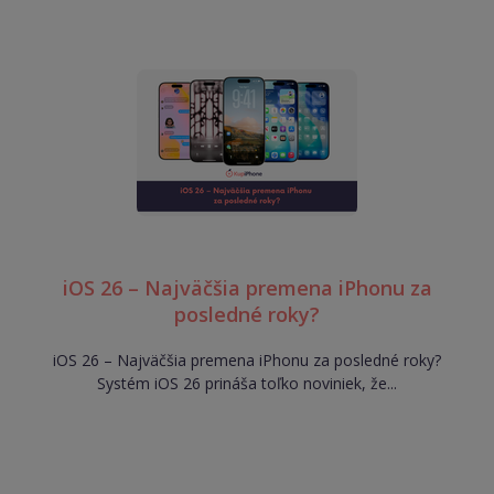
iOS 26 – Najväčšia premena iPhonu za
posledné roky?
iOS 26 – Najväčšia premena iPhonu za posledné roky?
Systém iOS 26 prináša toľko noviniek, že...