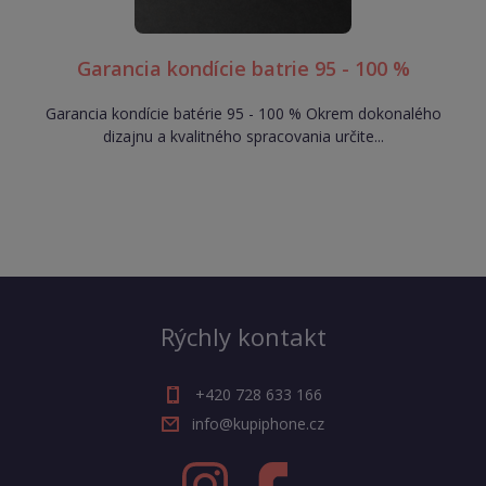
Garancia kondície batrie 95 - 100 %
Garancia kondície batérie 95 - 100 % Okrem dokonalého
dizajnu a kvalitného spracovania určite...
Rýchly kontakt
+420 728 633 166
info@kupiphone.cz