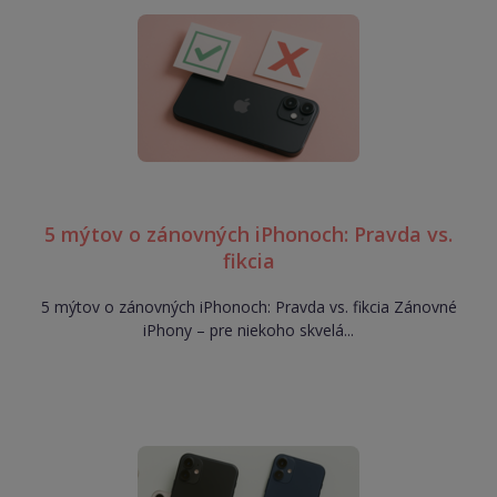
5 mýtov o zánovných iPhonoch: Pravda vs.
fikcia
5 mýtov o zánovných iPhonoch: Pravda vs. fikcia Zánovné
iPhony – pre niekoho skvelá...