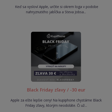
Keď sa vysloví Apple, určite si okrem loga v podobe
nahryznutého jabĺčka a Steva Jobsa...
Black Friday zľavy / -30 eur
Apple za ešte lepšie ceny! Na kupiphone chystáme Black
Friday zľavy, ktorým neodoláte. Či už...