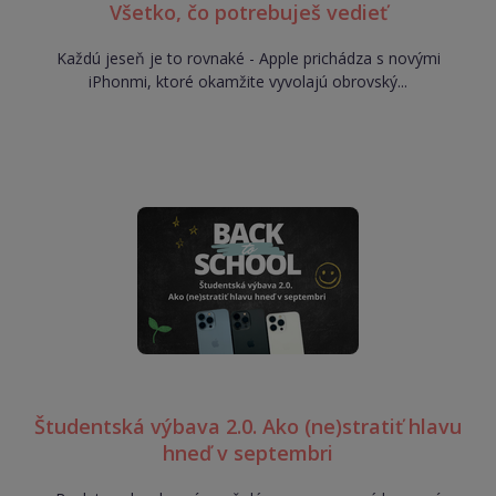
Všetko, čo potrebuješ vedieť
Každú jeseň je to rovnaké - Apple prichádza s novými
iPhonmi, ktoré okamžite vyvolajú obrovský...
Študentská výbava 2.0. Ako (ne)stratiť hlavu
hneď v septembri