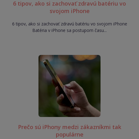
6 tipov, ako si zachovať zdravú batériu vo
svojom iPhone
6 tipov, ako si zachovať zdravú batériu vo svojom iPhone
Batéria v iPhone sa postupom času...
Prečo sú iPhony medzi zákazníkmi tak
populárne