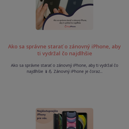
Ako sa správne starať o zánovný iPhone, aby
ti vydržal čo najdlhšie
Ako sa správne starať o zánovný iPhone, aby ti vydržal čo
najdlhšie 📱💪 Zánovný iPhone je čoraz...